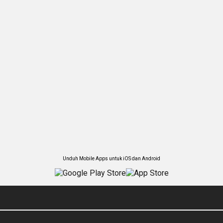
Unduh Mobile Apps untuk iOS dan Android