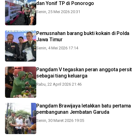
dan Yonif TP di Ponorogo
Senin, 25 Mei 2026 20:31
Pemusnahan barang bukti kokain di Polda
Jawa Timur
Senin, 4 Mei 2026 17:14
Pangdam V tegaskan peran anggota persit
sebagai tiang keluarga
Rabu, 22 April 2026 21:46
Pangdam Brawijaya letakkan batu pertama
pembangunan Jembatan Garuda
Senin, 30 Maret 2026 19:05