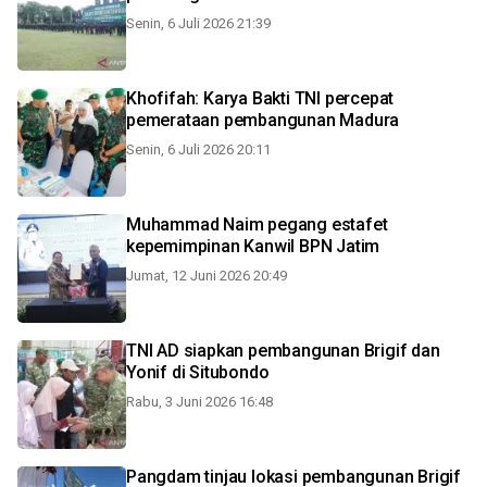
Senin, 6 Juli 2026 21:39
Khofifah: Karya Bakti TNI percepat
pemerataan pembangunan Madura
Senin, 6 Juli 2026 20:11
Muhammad Naim pegang estafet
kepemimpinan Kanwil BPN Jatim
Jumat, 12 Juni 2026 20:49
TNI AD siapkan pembangunan Brigif dan
Yonif di Situbondo
Rabu, 3 Juni 2026 16:48
Pangdam tinjau lokasi pembangunan Brigif