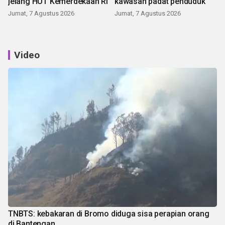
jelang HUT Kemerdekaan RI
kawasan padat penduduk
Jumat, 7 Agustus 2026
Jumat, 7 Agustus 2026
Video
TNBTS: kebakaran di Bromo diduga sisa perapian orang
di Bantengan