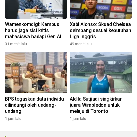
Wamenkomdigi: Kampus
Xabi Alonso: Skuad Chelsea
harus jaga sisi kritis
seimbang sesuai kebutuhan
mahasiswa hadapi Gen AI
Liga Inggris
31 menit lalu
49 menit lalu
BPS tegaskan data individu
Aldila Sutjiadi singkirkan
dilindungi oleh undang-
juara Wimbledon untuk
undang
melaju di Toronto
1 jam lalu
1 jam lalu