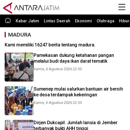
Kabar Jatim
Lintas Daerah
Ekonomi
Olahraga
Hibur
MADURA
Kami memiliki 16247 berita tentang madura.
Pamekasan dukung ketahanan pangan
melalui budi daya ikan darat tematik
Kamis, 6 Agustus 2026 22:55
Sumenep mulai salurkan bantuan air bersih
ke desa terdampak kekeringan
Kamis, 6 Agustus 2026 22:55
Dirjen Dukcapil: Jumlah lansia di Jember
terbanyak bukti AHH tinggi