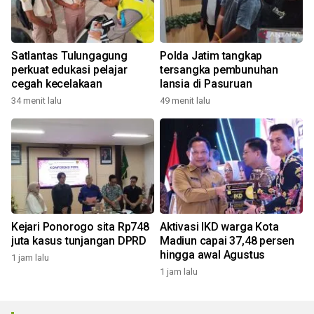
Satlantas Tulungagung
Polda Jatim tangkap
perkuat edukasi pelajar
tersangka pembunuhan
cegah kecelakaan
lansia di Pasuruan
34 menit lalu
49 menit lalu
Kejari Ponorogo sita Rp748
Aktivasi IKD warga Kota
juta kasus tunjangan DPRD
Madiun capai 37,48 persen
hingga awal Agustus
1 jam lalu
1 jam lalu