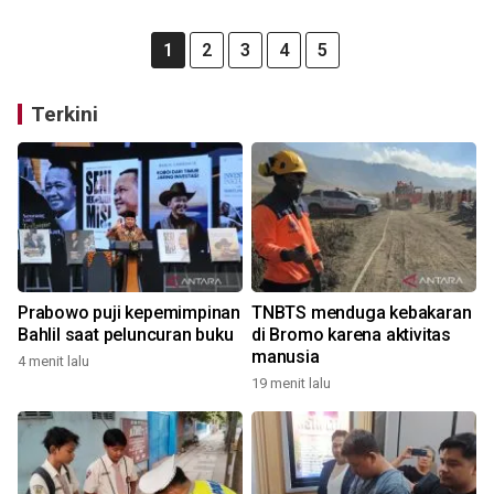
1
2
3
4
5
Terkini
Prabowo puji kepemimpinan
TNBTS menduga kebakaran
Bahlil saat peluncuran buku
di Bromo karena aktivitas
manusia
4 menit lalu
19 menit lalu