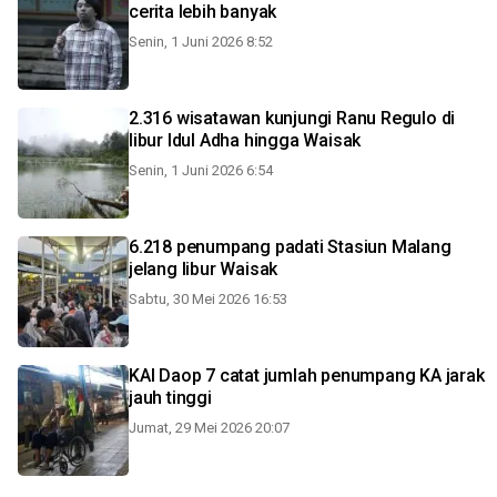
cerita lebih banyak
Senin, 1 Juni 2026 8:52
2.316 wisatawan kunjungi Ranu Regulo di
libur Idul Adha hingga Waisak
Senin, 1 Juni 2026 6:54
6.218 penumpang padati Stasiun Malang
jelang libur Waisak
Sabtu, 30 Mei 2026 16:53
KAI Daop 7 catat jumlah penumpang KA jarak
jauh tinggi
Jumat, 29 Mei 2026 20:07