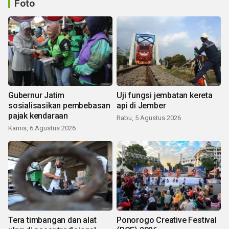
Foto
Gubernur Jatim
Uji fungsi jembatan kereta
sosialisasikan pembebasan
api di Jember
pajak kendaraan
Rabu, 5 Agustus 2026
Kamis, 6 Agustus 2026
Tera timbangan dan alat
Ponorogo Creative Festival