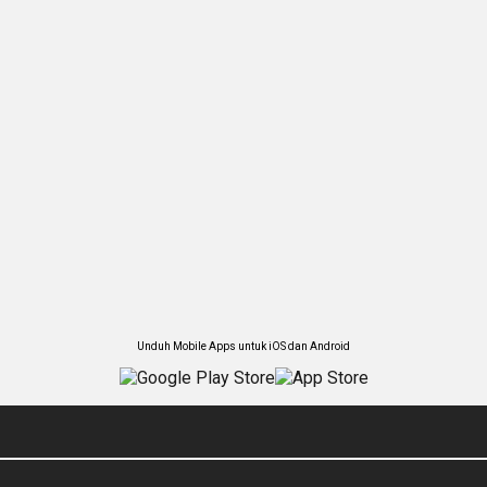
Unduh Mobile Apps untuk iOS dan Android