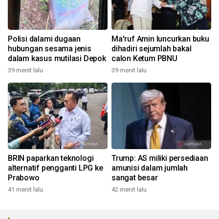
Polisi dalami dugaan
Ma'ruf Amin luncurkan buku
hubungan sesama jenis
dihadiri sejumlah bakal
dalam kasus mutilasi Depok
calon Ketum PBNU
39 menit lalu
39 menit lalu
BRIN paparkan teknologi
Trump: AS miliki persediaan
alternatif pengganti LPG ke
amunisi dalam jumlah
Prabowo
sangat besar
41 menit lalu
42 menit lalu