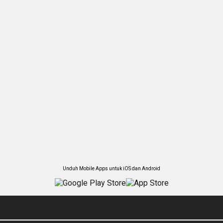
Unduh Mobile Apps untuk iOS dan Android