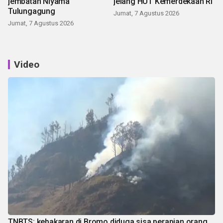
jembatan Niyama
jelang HUT Kemerdekaan RI
Tulungagung
Jumat, 7 Agustus 2026
Jumat, 7 Agustus 2026
Video
TNBTS: kebakaran di Bromo diduga sisa perapian orang