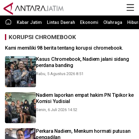
Kabar Jatim
Lintas Daerah
Ekonomi
Olahraga
Hibur
KORUPSI CHROMEBOOK
Kami memiliki 98 berita tentang korupsi chromebook.
Kasus Chromebook, Nadiem jalani sidang
perdana banding
Rabu, 5 Agustus 2026 8:51
Nadiem laporkan empat hakim PN Tipikor ke
Komisi Yudisial
Senin, 6 Juli 2026 14:52
Perkara Nadiem, Menkum hormati putusan
pengadilan