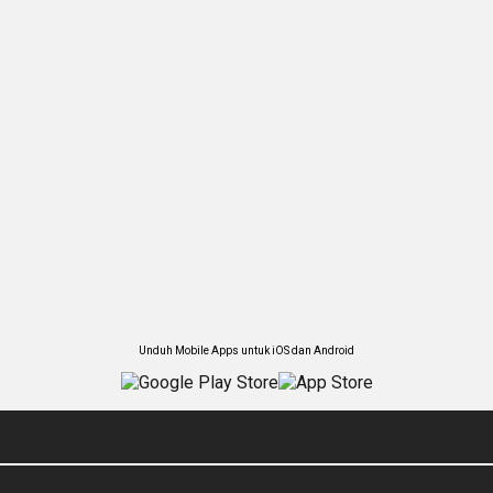
Unduh Mobile Apps untuk iOS dan Android