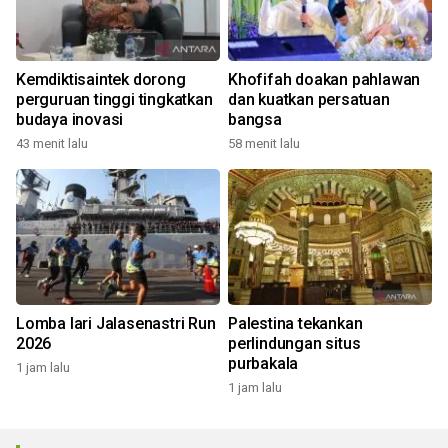
Kemdiktisaintek dorong
Khofifah doakan pahlawan
perguruan tinggi tingkatkan
dan kuatkan persatuan
budaya inovasi
bangsa
43 menit lalu
58 menit lalu
Lomba lari Jalasenastri Run
Palestina tekankan
2026
perlindungan situs
purbakala
1 jam lalu
1 jam lalu