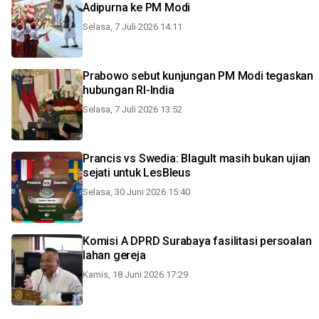
Adipurna ke PM Modi
Selasa, 7 Juli 2026 14:11
Prabowo sebut kunjungan PM Modi tegaskan
hubungan RI-India
Selasa, 7 Juli 2026 13:52
Prancis vs Swedia: Blagult masih bukan ujian
sejati untuk LesBleus
Selasa, 30 Juni 2026 15:40
Komisi A DPRD Surabaya fasilitasi persoalan
lahan gereja
Kamis, 18 Juni 2026 17:29