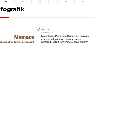
nfografik