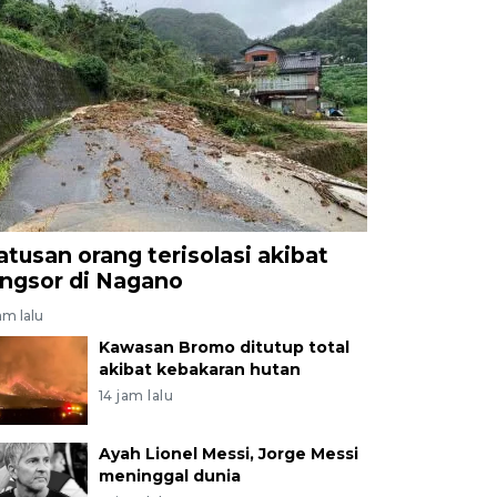
atusan orang terisolasi akibat
ongsor di Nagano
am lalu
Kawasan Bromo ditutup total
akibat kebakaran hutan
14 jam lalu
Ayah Lionel Messi, Jorge Messi
meninggal dunia