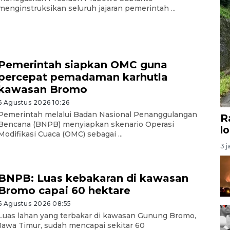
menginstruksikan seluruh jajaran pemerintah ...
Pemerintah siapkan OMC guna
percepat pemadaman karhutla
kawasan Bromo
6 Agustus 2026 10:26
Pemerintah melalui Badan Nasional Penanggulangan
R
Bencana (BNPB) menyiapkan skenario Operasi
l
Modifikasi Cuaca (OMC) sebagai ...
3 j
BNPB: Luas kebakaran di kawasan
Bromo capai 60 hektare
6 Agustus 2026 08:55
Luas lahan yang terbakar di kawasan Gunung Bromo,
Jawa Timur, sudah mencapai sekitar 60