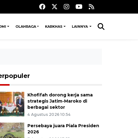
OMI
OLAHRAGA
KARKHAS
LAINNYA
erpopuler
Khofifah dorong kerja sama
strategis Jatim-Maroko di
berbagai sektor
4 Agustus 2026 10:54
Persebaya juara Piala Presiden
2026