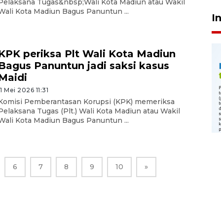
Pelaksana Tugas&nbsp;Wali Kota Madiun atau Wakil
Wali Kota Madiun Bagus Panuntun ...
I
KPK periksa Plt Wali Kota Madiun
Bagus Panuntun jadi saksi kasus
Maidi
11 Mei 2026 11:31
Komisi Pemberantasan Korupsi (KPK) memeriksa
Pelaksana Tugas (Plt.) Wali Kota Madiun atau Wakil
Wali Kota Madiun Bagus Panuntun ...
6
7
8
9
10
»