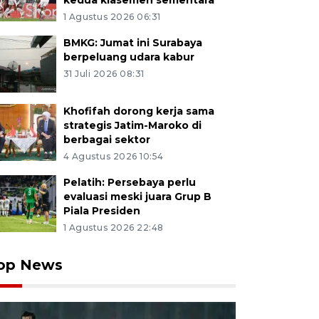
kedua klasemen sementara
1 Agustus 2026 06:31
BMKG: Jumat ini Surabaya
berpeluang udara kabur
31 Juli 2026 08:31
Khofifah dorong kerja sama
strategis Jatim-Maroko di
berbagai sektor
4 Agustus 2026 10:54
Pelatih: Persebaya perlu
evaluasi meski juara Grup B
Piala Presiden
1 Agustus 2026 22:48
op News