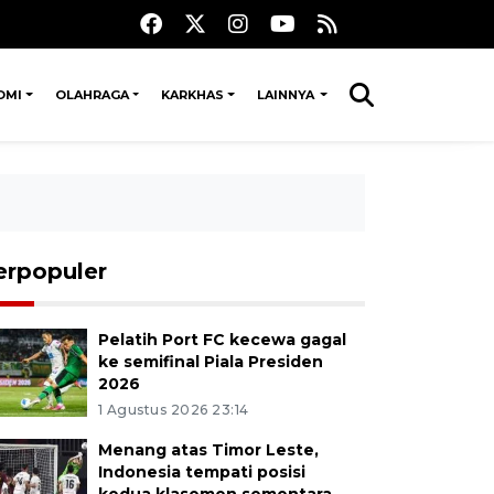
OMI
OLAHRAGA
KARKHAS
LAINNYA
erpopuler
Pelatih Port FC kecewa gagal
ke semifinal Piala Presiden
2026
1 Agustus 2026 23:14
Menang atas Timor Leste,
Indonesia tempati posisi