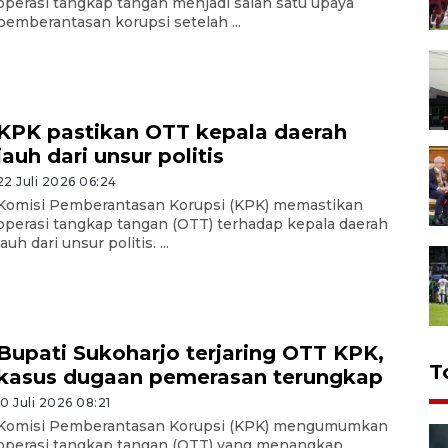
operasi tangkap tangan menjadi salah satu upaya
pemberantasan korupsi setelah ...
KPK pastikan OTT kepala daerah
jauh dari unsur politis
22 Juli 2026 06:24
Komisi Pemberantasan Korupsi (KPK) memastikan
operasi tangkap tangan (OTT) terhadap kepala daerah
jauh dari unsur politis. ...
Bupati Sukoharjo terjaring OTT KPK,
T
kasus dugaan pemerasan terungkap
10 Juli 2026 08:21
Komisi Pemberantasan Korupsi (KPK) mengumumkan
operasi tangkap tangan (OTT) yang menangkap