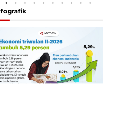
nfografik