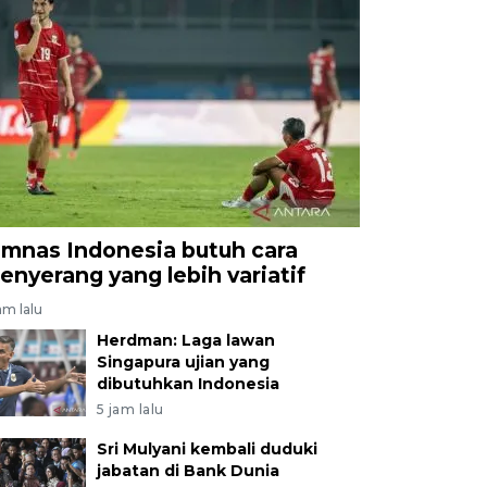
imnas Indonesia butuh cara
enyerang yang lebih variatif
am lalu
Herdman: Laga lawan
Singapura ujian yang
dibutuhkan Indonesia
5 jam lalu
Sri Mulyani kembali duduki
jabatan di Bank Dunia