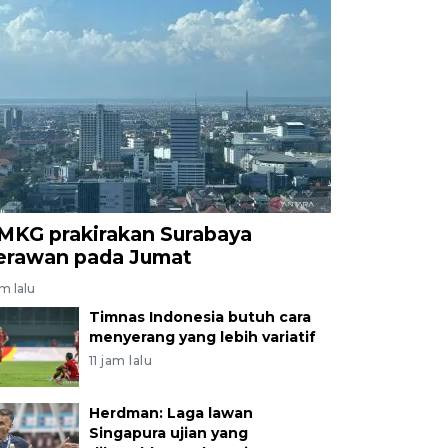
MKG prakirakan Surabaya
erawan pada Jumat
am lalu
Timnas Indonesia butuh cara
menyerang yang lebih variatif
11 jam lalu
Herdman: Laga lawan
Singapura ujian yang