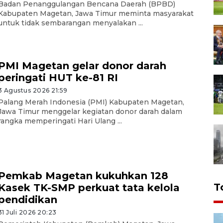
Badan Penanggulangan Bencana Daerah (BPBD)
Kabupaten Magetan, Jawa Timur meminta masyarakat
untuk tidak sembarangan menyalakan ...
PMI Magetan gelar donor darah
peringati HUT ke-81 RI
3 Agustus 2026 21:59
Palang Merah Indonesia (PMI) Kabupaten Magetan,
Jawa Timur menggelar kegiatan donor darah dalam
rangka memperingati Hari Ulang ...
Pemkab Magetan kukuhkan 128
T
Kasek TK-SMP perkuat tata kelola
pendidikan
31 Juli 2026 20:23