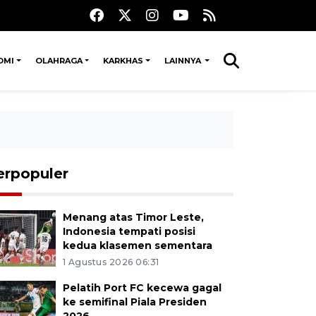
OMI
OLAHRAGA
KARKHAS
LAINNYA
erpopuler
Menang atas Timor Leste,
Indonesia tempati posisi
kedua klasemen sementara
1 Agustus 2026 06:31
Pelatih Port FC kecewa gagal
ke semifinal Piala Presiden