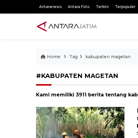
Antaranews
Antara Foto
Terkini
Terpopuler
Home
Tag
kabupaten magetan
#KABUPATEN MAGETAN
Kami memiliki 3911 berita tentang k