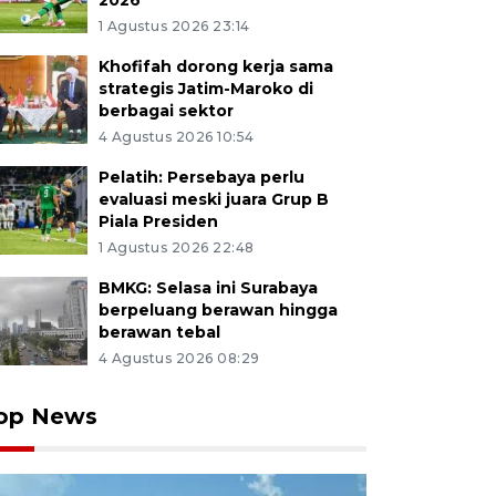
2026
1 Agustus 2026 23:14
Khofifah dorong kerja sama
strategis Jatim-Maroko di
berbagai sektor
4 Agustus 2026 10:54
Pelatih: Persebaya perlu
evaluasi meski juara Grup B
Piala Presiden
1 Agustus 2026 22:48
BMKG: Selasa ini Surabaya
berpeluang berawan hingga
berawan tebal
4 Agustus 2026 08:29
op News