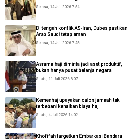
Selasa, 14 Juli 2026 7:54
Di tengah konflik AS-Iran, Dubes pastikan
Arab Saudi tetap aman
Selasa, 14 Juli 2026 7:48
Asrama haji diminta jadi aset produktif,
bukan hanya pusat belanja negara
Sabtu, 11 Juli 2026 8:07
Kemenhaj upayakan calon jamaah tak
terbebani kenaikan biaya haji
Sabtu, 4 Juli 2026 14:02
Khofifah targetkan Embarkasi Bandara