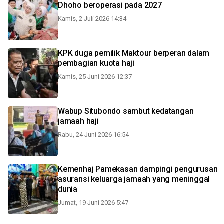
Dhoho beroperasi pada 2027
Kamis, 2 Juli 2026 14:34
KPK duga pemilik Maktour berperan dalam
pembagian kuota haji
Kamis, 25 Juni 2026 12:37
Wabup Situbondo sambut kedatangan
jamaah haji
Rabu, 24 Juni 2026 16:54
Kemenhaj Pamekasan dampingi pengurusan
asuransi keluarga jamaah yang meninggal
dunia
Jumat, 19 Juni 2026 5:47