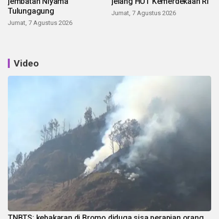
jembatan Niyama
jelang HUT Kemerdekaan RI
Tulungagung
Jumat, 7 Agustus 2026
Jumat, 7 Agustus 2026
Video
TNBTS: kebakaran di Bromo diduga sisa perapian orang