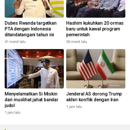
Dubes Rwanda targetkan
Hashim kukuhkan 20 ormas
PTA dengan Indonesia
baru untuk kawal program
ditandatangani tahun ini
pemerintah
41 menit lalu
56 menit lalu
Menyelamatkan Si Miskin
Jenderal AS dorong Trump
dari muslihat jahat bandar
akhiri konflik dengan Iran
judol
1 jam lalu
1 jam lalu