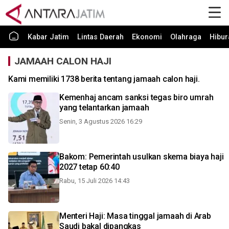
Kabar Jatim
Lintas Daerah
Ekonomi
Olahraga
Hibur
JAMAAH CALON HAJI
Kami memiliki 1738 berita tentang jamaah calon haji.
Kemenhaj ancam sanksi tegas biro umrah
yang telantarkan jamaah
Senin, 3 Agustus 2026 16:29
Bakom: Pemerintah usulkan skema biaya haji
2027 tetap 60:40
Rabu, 15 Juli 2026 14:43
Menteri Haji: Masa tinggal jamaah di Arab
Saudi bakal dipangkas