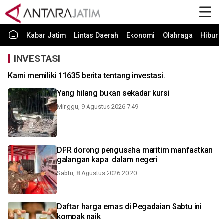
Kabar Jatim
Lintas Daerah
Ekonomi
Olahraga
Hibur
INVESTASI
Kami memiliki 11635 berita tentang investasi.
Yang hilang bukan sekadar kursi
Minggu, 9 Agustus 2026 7:49
DPR dorong pengusaha maritim manfaatkan
galangan kapal dalam negeri
Sabtu, 8 Agustus 2026 20:20
Daftar harga emas di Pegadaian Sabtu ini
kompak naik