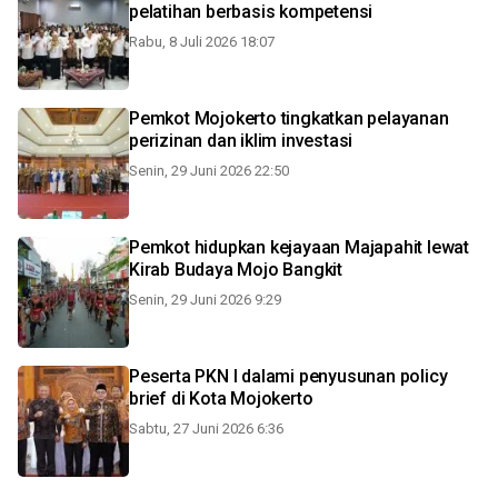
pelatihan berbasis kompetensi
Rabu, 8 Juli 2026 18:07
Pemkot Mojokerto tingkatkan pelayanan
perizinan dan iklim investasi
Senin, 29 Juni 2026 22:50
Pemkot hidupkan kejayaan Majapahit lewat
Kirab Budaya Mojo Bangkit
Senin, 29 Juni 2026 9:29
Peserta PKN I dalami penyusunan policy
brief di Kota Mojokerto
Sabtu, 27 Juni 2026 6:36