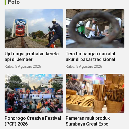
Foto
Uji fungsi jembatan kereta
Tera timbangan dan alat
api di Jember
ukur di pasar tradisional
Rabu, 5 Agustus 2026
Rabu, 5 Agustus 2026
Ponorogo Creative Festival
Pameran multiproduk
(PCF) 2026
Surabaya Great Expo