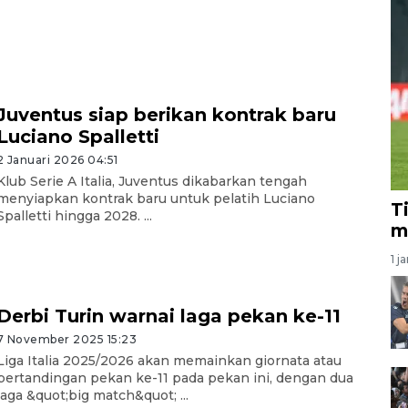
Juventus siap berikan kontrak baru
Luciano Spalletti
2 Januari 2026 04:51
Klub Serie A Italia, Juventus dikabarkan tengah
menyiapkan kontrak baru untuk pelatih Luciano
T
Spalletti hingga 2028. ...
m
1 j
Derbi Turin warnai laga pekan ke-11
7 November 2025 15:23
Liga Italia 2025/2026 akan memainkan giornata atau
pertandingan pekan ke-11 pada pekan ini, dengan dua
laga &quot;big match&quot; ...