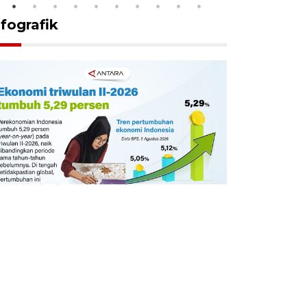
nfografik