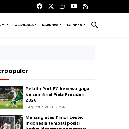
OMI
OLAHRAGA
KARKHAS
LAINNYA
erpopuler
Pelatih Port FC kecewa gagal
ke semifinal Piala Presiden
2026
1 Agustus 2026 23:14
Menang atas Timor Leste,
Indonesia tempati posisi