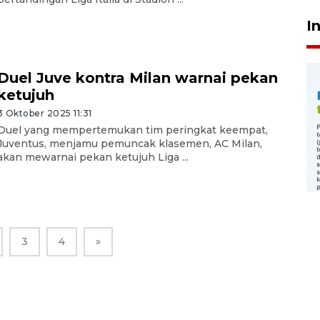
I
Duel Juve kontra Milan warnai pekan
ketujuh
3 Oktober 2025 11:31
Duel yang mempertemukan tim peringkat keempat,
Juventus, menjamu pemuncak klasemen, AC Milan,
akan mewarnai pekan ketujuh Liga ...
3
4
»