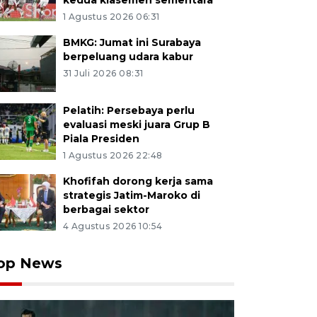
kedua klasemen sementara
1 Agustus 2026 06:31
BMKG: Jumat ini Surabaya
berpeluang udara kabur
31 Juli 2026 08:31
Pelatih: Persebaya perlu
evaluasi meski juara Grup B
Piala Presiden
1 Agustus 2026 22:48
Khofifah dorong kerja sama
strategis Jatim-Maroko di
berbagai sektor
4 Agustus 2026 10:54
op News