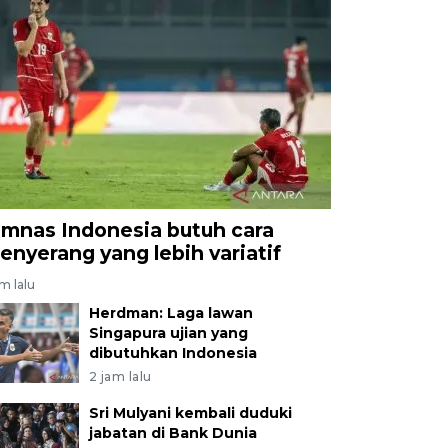
imnas Indonesia butuh cara
enyerang yang lebih variatif
am lalu
Herdman: Laga lawan
Singapura ujian yang
dibutuhkan Indonesia
2 jam lalu
Sri Mulyani kembali duduki
jabatan di Bank Dunia