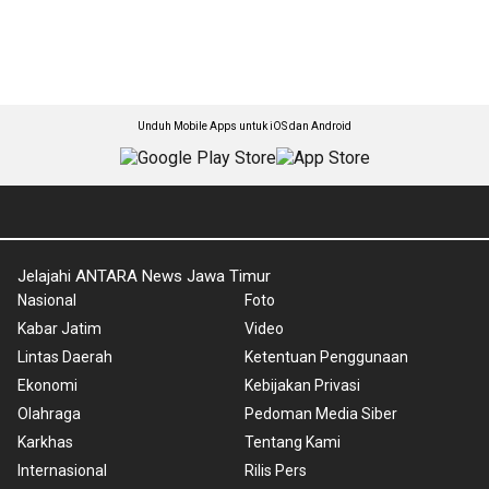
Unduh Mobile Apps untuk iOS dan Android
Jelajahi ANTARA News Jawa Timur
Nasional
Foto
Kabar Jatim
Video
Lintas Daerah
Ketentuan Penggunaan
Ekonomi
Kebijakan Privasi
Olahraga
Pedoman Media Siber
Karkhas
Tentang Kami
Internasional
Rilis Pers