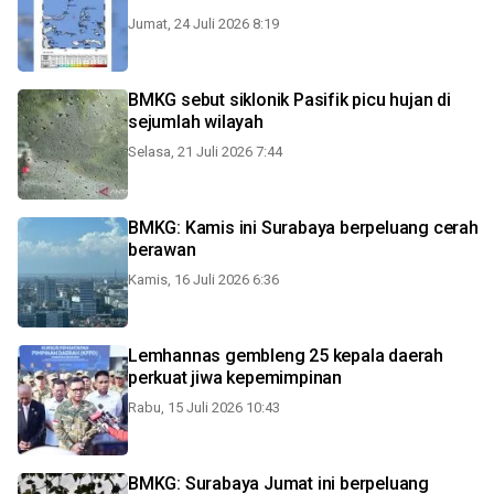
Jumat, 24 Juli 2026 8:19
BMKG sebut siklonik Pasifik picu hujan di
sejumlah wilayah
Selasa, 21 Juli 2026 7:44
BMKG: Kamis ini Surabaya berpeluang cerah
berawan
Kamis, 16 Juli 2026 6:36
Lemhannas gembleng 25 kepala daerah
perkuat jiwa kepemimpinan
Rabu, 15 Juli 2026 10:43
BMKG: Surabaya Jumat ini berpeluang