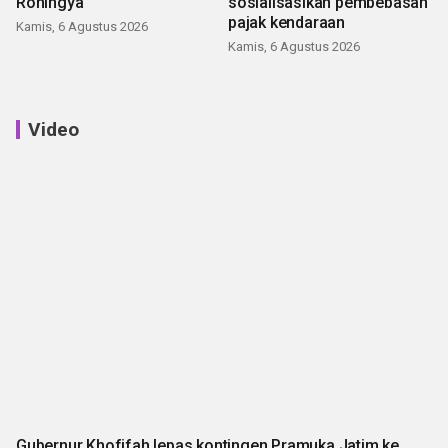
Rohingya
sosialisasikan pembebasan
pajak kendaraan
Kamis, 6 Agustus 2026
Kamis, 6 Agustus 2026
Video
Gubernur Khofifah lepas kontingen Pramuka Jatim ke