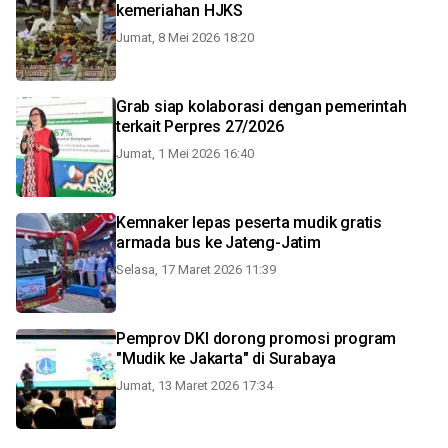
kemeriahan HJKS
Jumat, 8 Mei 2026 18:20
Grab siap kolaborasi dengan pemerintah
terkait Perpres 27/2026
Jumat, 1 Mei 2026 16:40
Kemnaker lepas peserta mudik gratis
armada bus ke Jateng-Jatim
Selasa, 17 Maret 2026 11:39
Pemprov DKI dorong promosi program
"Mudik ke Jakarta" di Surabaya
Jumat, 13 Maret 2026 17:34