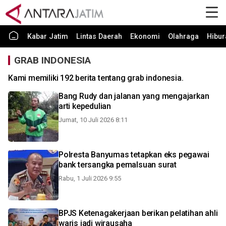
Kabar Jatim
Lintas Daerah
Ekonomi
Olahraga
Hibur
GRAB INDONESIA
Kami memiliki 192 berita tentang grab indonesia.
Bang Rudy dan jalanan yang mengajarkan
arti kepedulian
Jumat, 10 Juli 2026 8:11
Polresta Banyumas tetapkan eks pegawai
bank tersangka pemalsuan surat
Rabu, 1 Juli 2026 9:55
BPJS Ketenagakerjaan berikan pelatihan ahli
waris jadi wirausaha