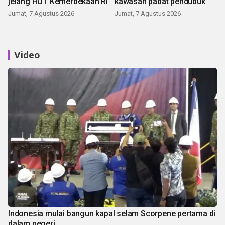
jelang HUT Kemerdekaan RI
kawasan padat penduduk
Jumat, 7 Agustus 2026
Jumat, 7 Agustus 2026
Video
Indonesia mulai bangun kapal selam Scorpene pertama di
dalam negeri