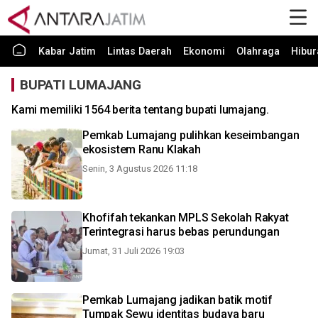
Kabar Jatim
Lintas Daerah
Ekonomi
Olahraga
Hibur
BUPATI LUMAJANG
Kami memiliki 1564 berita tentang bupati lumajang.
Pemkab Lumajang pulihkan keseimbangan
ekosistem Ranu Klakah
Senin, 3 Agustus 2026 11:18
Khofifah tekankan MPLS Sekolah Rakyat
Terintegrasi harus bebas perundungan
Jumat, 31 Juli 2026 19:03
Pemkab Lumajang jadikan batik motif
Tumpak Sewu identitas budaya baru