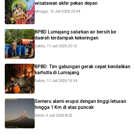
wisatawan akhir pekan depan
Minggu, 12 Juli 2026 20:34
BPBD Lumajang salurkan air bersih ke
daerah terdampak kekeringan
Sabtu, 11 Juli 2026 20:12
BPBD: Tim gabungan gerak cepat kendalikan
karhutla di Lumajang
Sabtu, 11 Juli 2026 13:34
Semeru alami erupsi dengan tinggi letusan
hingga 1 Km di atas puncak
Senin, 6 Juli 2026 8:52