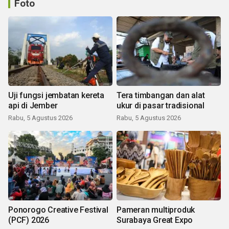
Foto
Uji fungsi jembatan kereta
Tera timbangan dan alat
api di Jember
ukur di pasar tradisional
Rabu, 5 Agustus 2026
Rabu, 5 Agustus 2026
Ponorogo Creative Festival
Pameran multiproduk
(PCF) 2026
Surabaya Great Expo