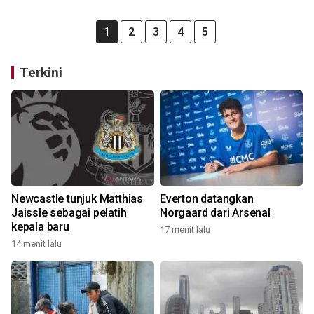
1
2
3
4
5
Terkini
Newcastle tunjuk Matthias
Everton datangkan
Jaissle sebagai pelatih
Norgaard dari Arsenal
kepala baru
17 menit lalu
14 menit lalu