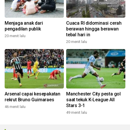
Menjaga anak dari
Cuaca RI didominasi cerah
pengadilan publik
berawan hingga berawan
tebal hari in
20 menit lalu
20 menit lalu
Arsenal capai kesepakatan
Manchester City pesta gol
rekrut Bruno Guimaraes
saat tekuk K-League All
Stars 3-1
46 menit lalu
49 menit lalu