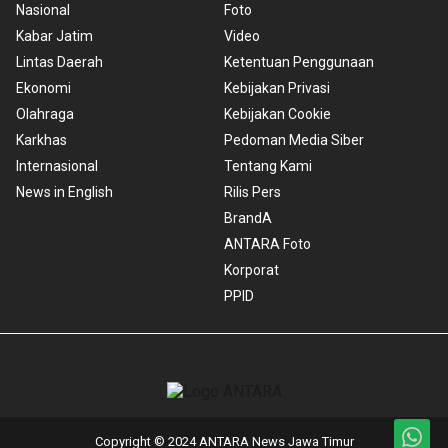
Nasional
Foto
Kabar Jatim
Video
Lintas Daerah
Ketentuan Penggunaan
Ekonomi
Kebijakan Privasi
Olahraga
Kebijakan Cookie
Karkhas
Pedoman Media Siber
Internasional
Tentang Kami
News in English
Rilis Pers
BrandA
ANTARA Foto
Korporat
PPID
Copyright © 2024 ANTARA News Jawa Timur