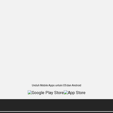
Unduh Mobile Apps untuk iOS dan Android