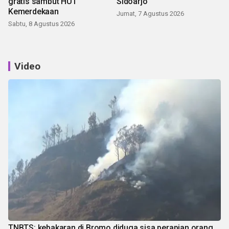
gratis sambut HUT
Sidoarjo
Kemerdekaan
Jumat, 7 Agustus 2026
Sabtu, 8 Agustus 2026
Video
TNBTS: kebakaran di Bromo diduga sisa perapian orang