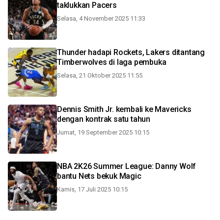
taklukkan Pacers
Selasa, 4 November 2025 11:33
Thunder hadapi Rockets, Lakers ditantang
Timberwolves di laga pembuka
Selasa, 21 Oktober 2025 11:55
Dennis Smith Jr. kembali ke Mavericks
dengan kontrak satu tahun
Jumat, 19 September 2025 10:15
NBA 2K26 Summer League: Danny Wolf
bantu Nets bekuk Magic
Kamis, 17 Juli 2025 10:15