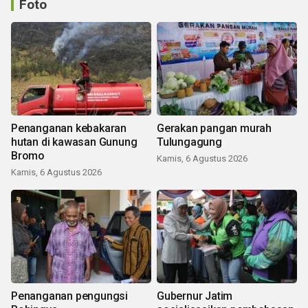
Foto
Penanganan kebakaran
Gerakan pangan murah
hutan di kawasan Gunung
Tulungagung
Bromo
Kamis, 6 Agustus 2026
Kamis, 6 Agustus 2026
Penanganan pengungsi
Gubernur Jatim