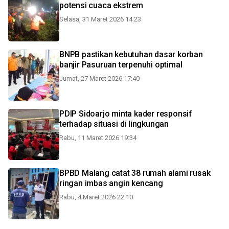
potensi cuaca ekstrem
Selasa, 31 Maret 2026 14:23
BNPB pastikan kebutuhan dasar korban
banjir Pasuruan terpenuhi optimal
Jumat, 27 Maret 2026 17:40
PDIP Sidoarjo minta kader responsif
terhadap situasi di lingkungan
Rabu, 11 Maret 2026 19:34
BPBD Malang catat 38 rumah alami rusak
ringan imbas angin kencang
Rabu, 4 Maret 2026 22:10