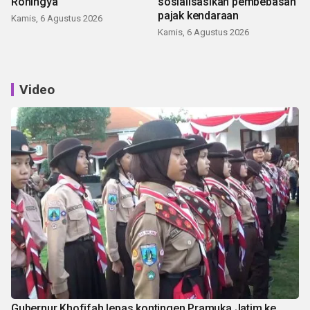
Rohingya
sosialisasikan pembebasan
pajak kendaraan
Kamis, 6 Agustus 2026
Kamis, 6 Agustus 2026
Video
Gubernur Khofifah lepas kontingen Pramuka Jatim ke