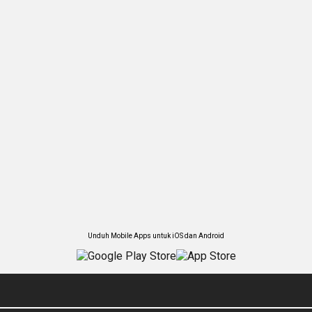
Unduh Mobile Apps untuk iOS dan Android