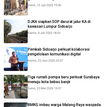
Senin, 13 Juli 2026 19:46
DJKA siapkan SOP darurat jalur KA di
kawasan Lumpur Sidoarjo
Kamis, 9 Juli 2026 18:33
Pemkab Sidoarjo perkuat kolaborasi
pengelolaan komunikasi digital
Kamis, 25 Juni 2026 20:07
Tiga rumah pompa baru perkuat Surabaya
menuju kota bebas banjir
Senin, 25 Mei 2026 19:07
BMKG imbau warga Malang Raya waspada