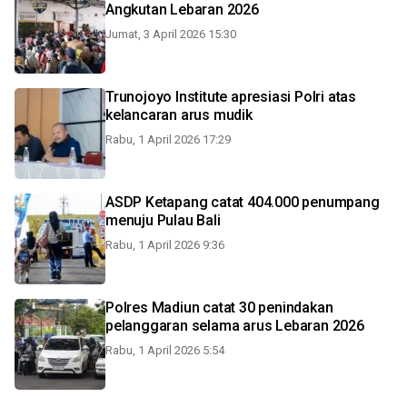
Angkutan Lebaran 2026
Jumat, 3 April 2026 15:30
Trunojoyo Institute apresiasi Polri atas
kelancaran arus mudik
Rabu, 1 April 2026 17:29
ASDP Ketapang catat 404.000 penumpang
menuju Pulau Bali
Rabu, 1 April 2026 9:36
Polres Madiun catat 30 penindakan
pelanggaran selama arus Lebaran 2026
Rabu, 1 April 2026 5:54