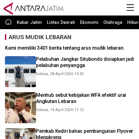
Kabar Jatim
Lintas Daerah
Ekonomi
Olahraga
Hibur
ARUS MUDIK LEBARAN
Kami memiliki 3401 berita tentang arus mudik lebaran.
Pelabuhan Jangkar Situbondo disiapkan jadi
pelabuhan penyangga
Selasa, 28 April 2026 15:53
Menhub sebut kebijakan WFA efektif urai
Angkutan Lebaran
Selasa, 14 April 2026 11:12
Pemkab Kediri bahas pembangunan Flyover
Mengkreng