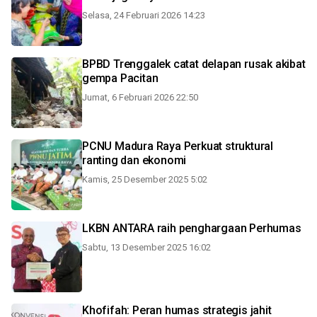
Selasa, 24 Februari 2026 14:23
BPBD Trenggalek catat delapan rusak akibat
gempa Pacitan
Jumat, 6 Februari 2026 22:50
PCNU Madura Raya Perkuat struktural
ranting dan ekonomi
Kamis, 25 Desember 2025 5:02
LKBN ANTARA raih penghargaan Perhumas
Sabtu, 13 Desember 2025 16:02
Khofifah: Peran humas strategis jahit