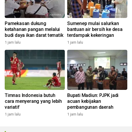
Pamekasan dukung
Sumenep mulai salurkan
ketahanan pangan melalui
bantuan air bersih ke desa
budi daya ikan darat tematik
terdampak kekeringan
1 jam lalu
1 jam lalu
Timnas Indonesia butuh
Bupati Madiun: PJPK jadi
cara menyerang yang lebih
acuan kebijakan
variatif
pembangunan daerah
1 jam lalu
1 jam lalu