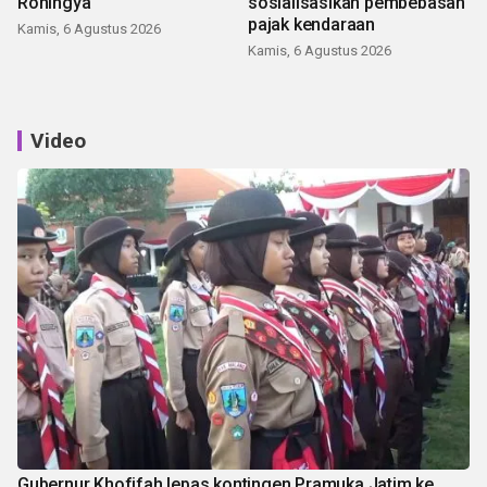
Rohingya
sosialisasikan pembebasan
pajak kendaraan
Kamis, 6 Agustus 2026
Kamis, 6 Agustus 2026
Video
Gubernur Khofifah lepas kontingen Pramuka Jatim ke