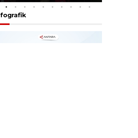
nfografik