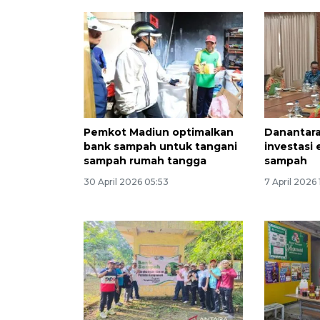
Pemkot Madiun optimalkan
Danantara
bank sampah untuk tangani
investasi 
sampah rumah tangga
sampah
30 April 2026 05:53
7 April 2026 