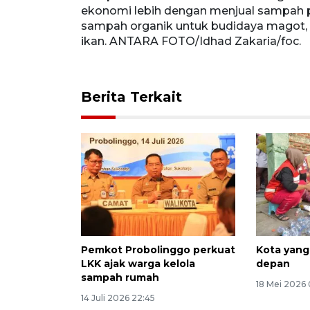
manfaatan
ekonomi lebih dengan menjual sampah p
unggas dan
sampah organik untuk budidaya magot,
ikan. ANTARA FOTO/Idhad Zakaria/foc.
Berita Terkait
Pemkot Probolinggo perkuat
Kota yan
LKK ajak warga kelola
depan
sampah rumah
18 Mei 2026 
14 Juli 2026 22:45