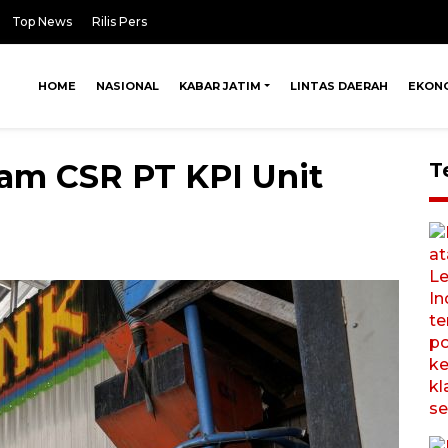
Top News
Rilis Pers
HOME
NASIONAL
KABAR JATIM
LINTAS DAERAH
EKON
am CSR PT KPI Unit
T