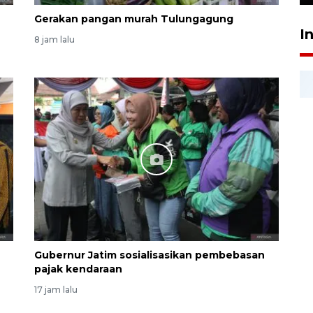
Gerakan pangan murah Tulungagung
I
8 jam lalu
Gubernur Jatim sosialisasikan pembebasan
pajak kendaraan
17 jam lalu