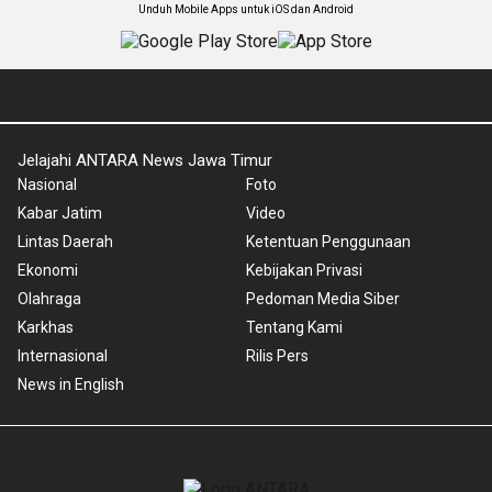
Unduh Mobile Apps untuk iOS dan Android
Jelajahi ANTARA News Jawa Timur
Nasional
Foto
Kabar Jatim
Video
Lintas Daerah
Ketentuan Penggunaan
Ekonomi
Kebijakan Privasi
Olahraga
Pedoman Media Siber
Karkhas
Tentang Kami
Internasional
Rilis Pers
News in English