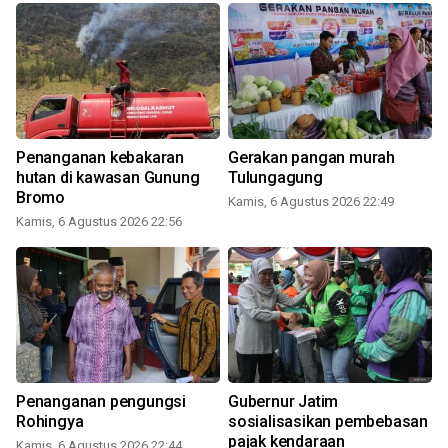
Penanganan kebakaran
Gerakan pangan murah
hutan di kawasan Gunung
Tulungagung
Bromo
Kamis, 6 Agustus 2026 22:49
Kamis, 6 Agustus 2026 22:56
Penanganan pengungsi
Gubernur Jatim
Rohingya
sosialisasikan pembebasan
pajak kendaraan
Kamis, 6 Agustus 2026 22:44