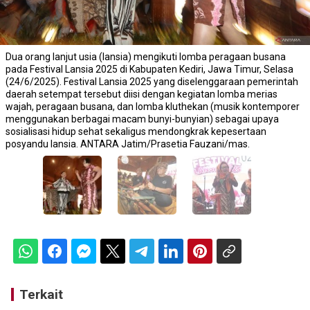
Dua orang lanjut usia (lansia) mengikuti lomba peragaan busana
pada Festival Lansia 2025 di Kabupaten Kediri, Jawa Timur, Selasa
(24/6/2025). Festival Lansia 2025 yang diselenggaraan pemerintah
daerah setempat tersebut diisi dengan kegiatan lomba merias
wajah, peragaan busana, dan lomba kluthekan (musik kontemporer
menggunakan berbagai macam bunyi-bunyian) sebagai upaya
sosialisasi hidup sehat sekaligus mendongkrak kepesertaan
posyandu lansia. ANTARA Jatim/Prasetia Fauzani/mas.
Terkait