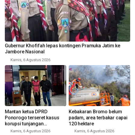
Gubernur Khofifah lepas kontingen Pramuka Jatim ke
Jambore Nasional
Kamis, 6 Agustus 2026
Mantan ketua DPRD
Kebakaran Bromo belum
Ponorogo terseret kasus
padam, area terbakar capai
korupsi tunjangan
120 hektare
perumahan
Kamis, 6 Agustus 2026
Kamis, 6 Agustus 2026