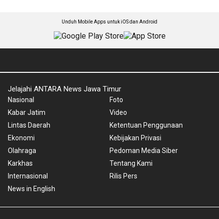
Unduh Mobile Apps untuk iOS dan Android
Jelajahi ANTARA News Jawa Timur
Nasional
Foto
Kabar Jatim
Video
Lintas Daerah
Ketentuan Penggunaan
Ekonomi
Kebijakan Privasi
Olahraga
Pedoman Media Siber
Karkhas
Tentang Kami
Internasional
Rilis Pers
News in English