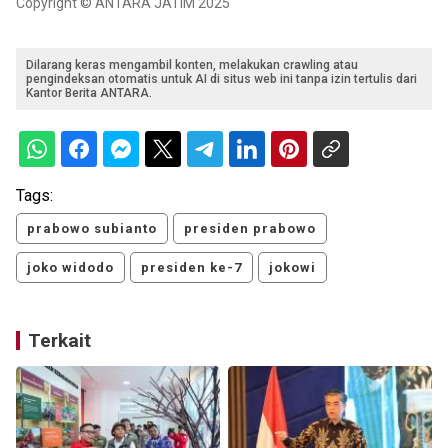
Copyright © ANTARA JATIM 2025
Dilarang keras mengambil konten, melakukan crawling atau
pengindeksan otomatis untuk AI di situs web ini tanpa izin tertulis dari
Kantor Berita ANTARA.
Tags:
prabowo subianto
presiden prabowo
joko widodo
presiden ke-7
jokowi
Terkait