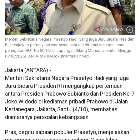
Menteri Sekretaris Negara Prasetyo Hadi, yang juga Juru Bicara Presiden
RI, menjawab pertanyaan wartawan saat dia ditemui selepas acara
peringatan HUT Ke-80 TNI di Lapangan Silang Monas, Jakarta, Minggu
(5/10/2025). ANTARA/HO-Dokumentasi Pribadi.
Jakarta (ANTARA) -
Menteri Sekretaris Negara Prasetyo Hadi yang juga
Juru Bicara Presiden RI mengungkap pertemuan
antara Presiden Prabowo Subianto dan Presiden Ke-7
Joko Widodo di kediaman pribadi Prabowo di Jalan
Kertanegara, Jakarta, Sabtu (4/10), membahas
diantaranya persoalan kebangsaan.
Pras, begitu sapaan populer Prasetyo, menjelaskan
pertemuan itu berlangsung selama 2 jam lebih.