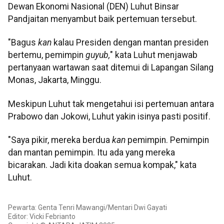
Dewan Ekonomi Nasional (DEN) Luhut Binsar
Pandjaitan menyambut baik pertemuan tersebut.
"Bagus
kan
kalau Presiden dengan mantan presiden
bertemu, pemimpin
guyub,
" kata Luhut menjawab
pertanyaan wartawan saat ditemui di Lapangan Silang
Monas, Jakarta, Minggu.
Meskipun Luhut tak mengetahui isi pertemuan antara
Prabowo dan Jokowi, Luhut yakin isinya pasti positif.
"Saya pikir, mereka berdua
kan
pemimpin. Pemimpin
dan mantan pemimpin. Itu ada yang mereka
bicarakan. Jadi kita doakan semua kompak," kata
Luhut.
Pewarta: Genta Tenri Mawangi/Mentari Dwi Gayati
Editor: Vicki Febrianto