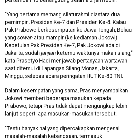
"Yang pertama memang silaturahmi diantara dua
pemimpin, Presiden Ke-7 dan Presiden Ke-8. Kalau
Pak Prabowo berkesempatan ke Jawa Tengah, Beliau
yang
sowan
atau mampir (ke kediaman Jokowi).
Kebetulan Pak Presiden Ke-7, Pak Jokowi ada di
Jakarta, sudah
janjian
ketemu waktunya makan siang,"
kata Prasetyo Hadi menjawab pertanyaan wartawan
saat ditemui di Lapangan Silang Monas, Jakarta,
Minggu, selepas acara peringatan HUT Ke-80 TNI.
Dalam kesempatan yang sama, Pras menyampaikan
Jokowi memberi beberapa masukan kepada
Prabowo, tetapi Pras tidak dapat mengungkap lebih
lanjut seperti apa masukan-masukan tersebut.
"Tentu banyak hal yang dipercakapkan mengenai
masalah-masalah kebangsaan, termasuk