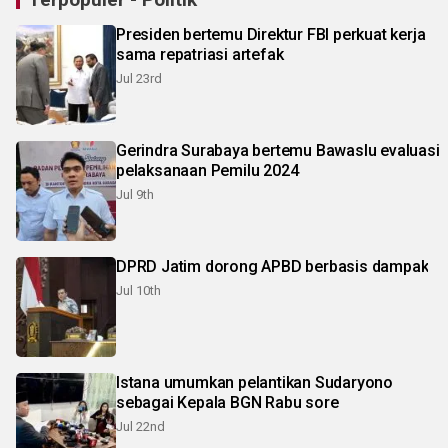
Presiden bertemu Direktur FBI perkuat kerja
sama repatriasi artefak
Jul 23rd
Gerindra Surabaya bertemu Bawaslu evaluasi
pelaksanaan Pemilu 2024
Jul 9th
DPRD Jatim dorong APBD berbasis dampak
Jul 10th
Istana umumkan pelantikan Sudaryono
sebagai Kepala BGN Rabu sore
Jul 22nd