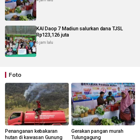
KAI Daop 7 Madiun salurkan dana TJSL
Rp123,126 juta
6 jam lalu
Foto
Penanganan kebakaran
Gerakan pangan murah
hutan di kawasan Gunung
Tulungagung