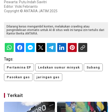
Pewarta: Putu Indah Savitri
Editor: Vicki Febrianto
Copyright © ANTARA JATIM 2025
Dilarang keras mengambil konten, melakukan crawling atau
pengindeksan otomatis untuk AI di situs web ini tanpa izin tertulis dari
Kantor Berita ANTARA.
Tags:
Pertamina EP
Ledakan sumur minyak
Subang
Pasokan gas
jaringan gas
Terkait