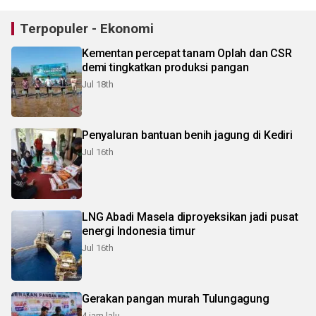
Terpopuler - Ekonomi
Kementan percepat tanam Oplah dan CSR
demi tingkatkan produksi pangan
Jul 18th
Penyaluran bantuan benih jagung di Kediri
Jul 16th
LNG Abadi Masela diproyeksikan jadi pusat
energi Indonesia timur
Jul 16th
Gerakan pangan murah Tulungagung
4 jam lalu