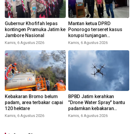
Gubernur Khofifah lepas
Mantan ketua DPRD
kontingen Pramuka Jatim ke
Ponorogo terseret kasus
Jambore Nasional
korupsi tunjangan
perumahan
Kamis, 6 Agustus 2026
Kamis, 6 Agustus 2026
Kebakaran Bromo belum
BPBD Jatim kerahkan
padam, area terbakar capai
"Drone Water Spray" bantu
120 hektare
padamkan kebakaran
Bromo
Kamis, 6 Agustus 2026
Kamis, 6 Agustus 2026