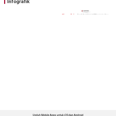
Infografik
Unduh Mobile Apps untuk iOS dan Android