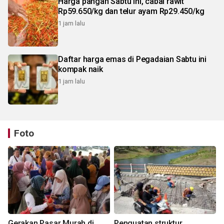
Harga pangan Sabtu ini, cabai rawit
Rp59.650/kg dan telur ayam Rp29.450/kg
1 jam lalu
Daftar harga emas di Pegadaian Sabtu ini
kompak naik
1 jam lalu
Foto
Gerakan Pasar Murah di
Penguatan struktur