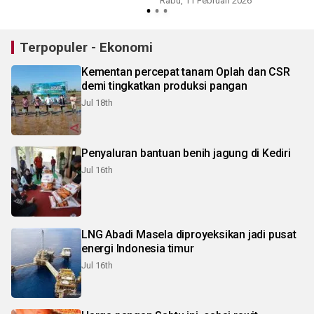
Rabu, 11 Februari 2026
Terpopuler - Ekonomi
Kementan percepat tanam Oplah dan CSR
demi tingkatkan produksi pangan
Jul 18th
Penyaluran bantuan benih jagung di Kediri
Jul 16th
LNG Abadi Masela diproyeksikan jadi pusat
energi Indonesia timur
Jul 16th