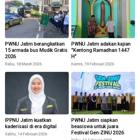
PWNU Jatim berangkatkan
PWNU Jatim adakan kajian
15 armada bus Mudik Gratis
"Kentong Ramadhan 1447
2026
H"
Rabu, 18 Maret 2026
Kamis, 19 Februari 2026
S
e
IPPNU Jatim kuatkan
PWNU Jatim siapkan
kaderisasi di era digital
beasiswa untuk juara
Festival Gen-ZINU 2026
Sabtu, 14 Februari 2026