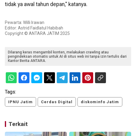
tidak ya awal tahun depan," katanya.
Pewarta: Willi Irawan
Editor: Astrid Faidlatul Habibah
Copyright © ANTARA JATIM 2025
Dilarang keras mengambil konten, melakukan crawling atau
pengindeksan otomatis untuk AI di situs web ini tanpa izin tertulis dari
Kantor Berita ANTARA.
Tags:
IPNU Jatim
Cerdas Digital
diskominfo Jatim
Terkait