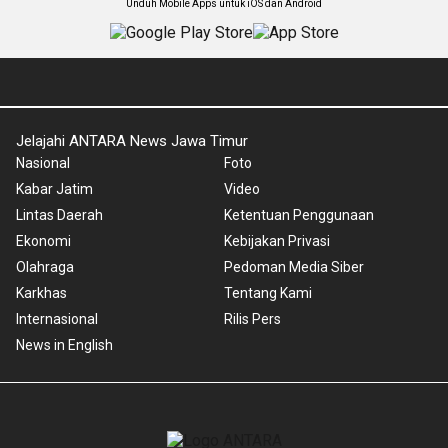
Unduh Mobile Apps untuk iOS dan Android
Jelajahi ANTARA News Jawa Timur
Nasional
Foto
Kabar Jatim
Video
Lintas Daerah
Ketentuan Penggunaan
Ekonomi
Kebijakan Privasi
Olahraga
Pedoman Media Siber
Karkhas
Tentang Kami
Internasional
Rilis Pers
News in English