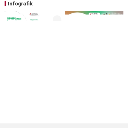
Infografik