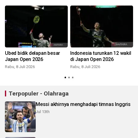
Ubed bidik delapan besar
Indonesia turunkan 12 wakil
a
Japan Open 2026
di Japan Open 2026
Rabu, 8 Juli 2026
Rabu, 8 Juli 2026
S
Terpopuler - Olahraga
Messi akhirnya menghadapi timnas Inggris
Jul 13th