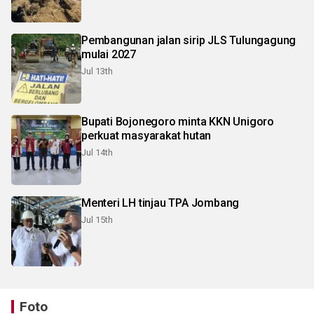
Pembangunan jalan sirip JLS Tulungagung
mulai 2027
Jul 13th
Bupati Bojonegoro minta KKN Unigoro
perkuat masyarakat hutan
Jul 14th
Menteri LH tinjau TPA Jombang
Jul 15th
Foto