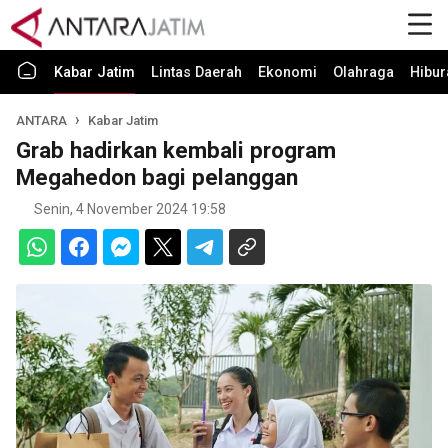
Kabar Jatim
Lintas Daerah
Ekonomi
Olahraga
Hibur
ANTARA
Kabar Jatim
Grab hadirkan kembali program
Megahedon bagi pelanggan
Senin, 4 November 2024 19:58