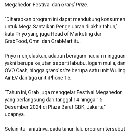
Megahedon Festival dan
Grand Prize
.
"Diharapkan program ini dapat mendukung konsumen
untuk Mega Santaikan Pengeluaran di akhir tahun,"
kata Priyo yang juga Head of Marketing dari
GrabFood, Omni dan GrabMart itu.
Priyo menjelaskan, adapun beragam hadiah mingguan
yakni berupa kejutan seperti labubu, logam mulia, dan
OVO Cash, hingga
grand prize
berupa satu unit Wuling
Air EV dan tiga unit iPhone 15.
"Tahun ini, Grab juga menggelar Festival Megahedon
yang berlangsung dari tanggal 14 hingga 15
Desember 2024 di Plaza Barat GBK, Jakarta,"
ucapnya.
Selain itu, lanjutnya, pada tahun lalu program tersebut