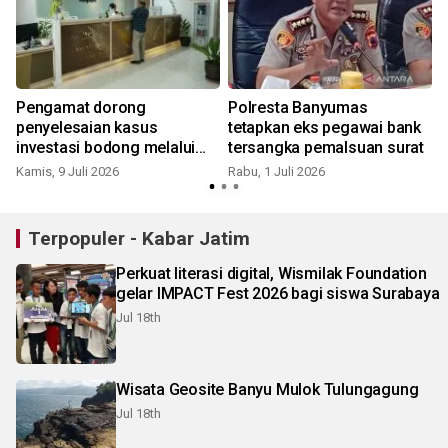
Pengamat dorong
Polresta Banyumas
penyelesaian kasus
tetapkan eks pegawai bank
investasi bodong melalui
tersangka pemalsuan surat
kepolisian
Kamis, 9 Juli 2026
Rabu, 1 Juli 2026
R
Terpopuler - Kabar Jatim
Perkuat literasi digital, Wismilak Foundation
gelar IMPACT Fest 2026 bagi siswa Surabaya
Jul 18th
Wisata Geosite Banyu Mulok Tulungagung
Jul 18th