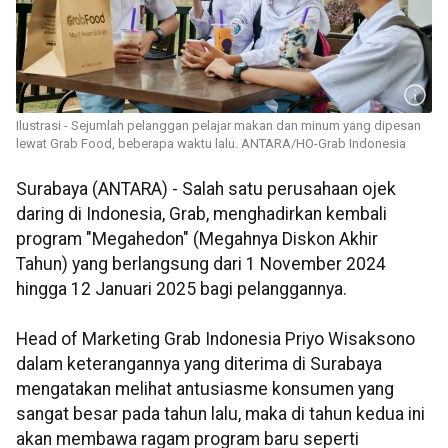
Ilustrasi - Sejumlah pelanggan pelajar makan dan minum yang dipesan
lewat Grab Food, beberapa waktu lalu. ANTARA/HO-Grab Indonesia
Surabaya (ANTARA) - Salah satu perusahaan ojek
daring di Indonesia, Grab, menghadirkan kembali
program "Megahedon" (Megahnya Diskon Akhir
Tahun) yang berlangsung dari 1 November 2024
hingga 12 Januari 2025 bagi pelanggannya.
Head of Marketing Grab Indonesia Priyo Wisaksono
dalam keterangannya yang diterima di Surabaya
mengatakan melihat antusiasme konsumen yang
sangat besar pada tahun lalu, maka di tahun kedua ini
akan membawa ragam program baru seperti