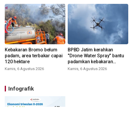
Kebakaran Bromo belum
BPBD Jatim kerahkan
padam, area terbakar capai
"Drone Water Spray" bantu
120 hektare
padamkan kebakaran
Bromo
Kamis, 6 Agustus 2026
Kamis, 6 Agustus 2026
Infografik