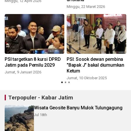
Minggu, 12 April 2026
Minggu, 22 Maret 2026
PSI targetkan 8 kursi DPRD
PSI: Sosok dewan pembina
Jatim pada Pemilu 2029
"Bapak J" bakal diumumkan
Ketum
Jumat, 9 Januari 2026
Jumat, 10 Oktober 2025
Terpopuler - Kabar Jatim
Wisata Geosite Banyu Mulok Tulungagung
Jul 18th