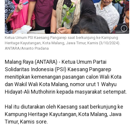
Ketua Umum PSI Kaesang Pangarep saat berkunjung ke Kampung
Heritage Kayutangan, Kota Malang, Jawa Timur, Kamis (3/10/2024).
ANTARA/Ananto Pradana
Malang Raya (ANTARA) - Ketua Umum Partai
Solidaritas Indonesia (PSI) Kaesang Pangarep
menitipkan kemenangan pasangan calon Wali Kota
dan Wakil Wali Kota Malang, nomor urut 1 Wahyu
Hidayat-Ali Muthohirin kepada masyarakat setempat.
Hal itu diutarakan oleh Kaesang saat berkunjung ke
Kampung Heritage Kayutangan, Kota Malang, Jawa
Timur, Kamis sore.