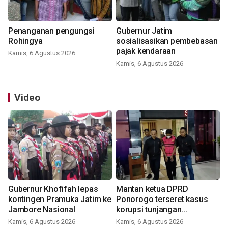
Penanganan pengungsi
Gubernur Jatim
Rohingya
sosialisasikan pembebasan
pajak kendaraan
Kamis, 6 Agustus 2026
Kamis, 6 Agustus 2026
Video
Gubernur Khofifah lepas
Mantan ketua DPRD
kontingen Pramuka Jatim ke
Ponorogo terseret kasus
Jambore Nasional
korupsi tunjangan
perumahan
Kamis, 6 Agustus 2026
Kamis, 6 Agustus 2026