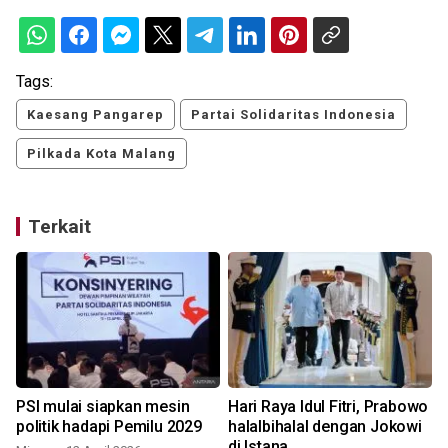
Tags:
Kaesang Pangarep
Partai Solidaritas Indonesia
Pilkada Kota Malang
Terkait
PSI mulai siapkan mesin
Hari Raya Idul Fitri, Prabowo
k
politik hadapi Pemilu 2029
halalbihalal dengan Jokowi
di Istana