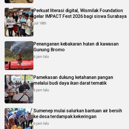
Perkuat literasi digital, Wismilak Foundation
gelar IMPACT Fest 2026 bagi siswa Surabaya
Jul 18th
Penanganan kebakaran hutan di kawasan
Gunung Bromo
6 jam lalu
Pamekasan dukung ketahanan pangan
melalui budi daya ikan darat tematik
6 jam lalu
Sumenep mulai salurkan bantuan air bersih
ke desa terdampak kekeringan
6 jam lalu