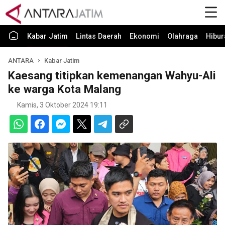
Kabar Jatim
Lintas Daerah
Ekonomi
Olahraga
Hibur
ANTARA
Kabar Jatim
Kaesang titipkan kemenangan Wahyu-Ali
ke warga Kota Malang
Kamis, 3 Oktober 2024 19:11