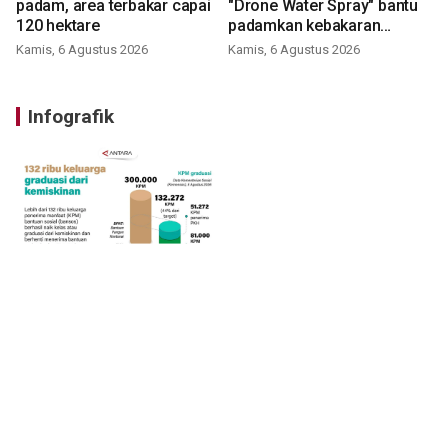
padam, area terbakar capai
"Drone Water Spray" bantu
120 hektare
padamkan kebakaran
Bromo
Kamis, 6 Agustus 2026
Kamis, 6 Agustus 2026
Infografik