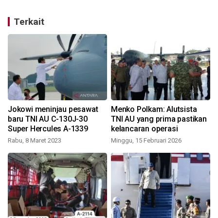
Terkait
Jokowi meninjau pesawat
Menko Polkam: Alutsista
baru TNI AU C-130J-30
TNI AU yang prima pastikan
Super Hercules A-1339
kelancaran operasi
Rabu, 8 Maret 2023
Minggu, 15 Februari 2026