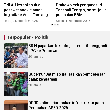
TNI AU kerahkan dua
Prabowo cek pengungsi di
pesawat angkut antar
Tapanuli Tengah, soroti jalur
logistik ke Aceh Tamiang
putus dan BBM
Rabu, 3 Desember 2025
Senin, 1 Desember 2025
Terpopuler - Politik
BRIN paparkan teknologi alternatif pengganti
LPG ke Prabowo
20 jam lalu
Gubernur Jatim sosialisasikan pembebasan
pajak kendaraan
20 jam lalu
DPRD Jatim prioritaskan infrastruktur pada
Perubahan APBD 2026