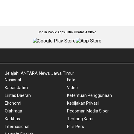
Unduh Mobile Apps untuk iOS dan Android
Jelajahi ANTARA News Jawa Timur
Nasional
Foto
Kabar Jatim
Video
Lintas Daerah
Ketentuan Penggunaan
Ekonomi
Kebijakan Privasi
Olahraga
Pedoman Media Siber
Karkhas
Tentang Kami
Internasional
Rilis Pers