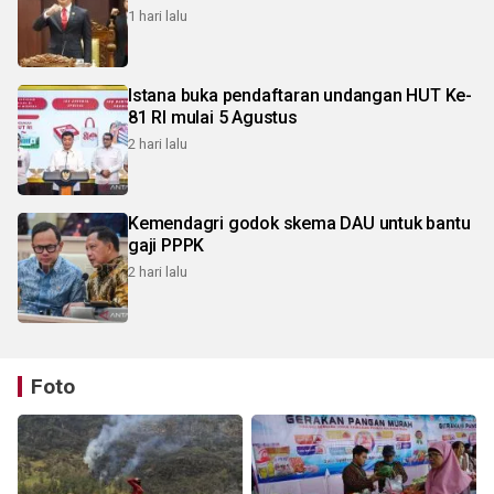
1 hari lalu
Istana buka pendaftaran undangan HUT Ke-
81 RI mulai 5 Agustus
2 hari lalu
Kemendagri godok skema DAU untuk bantu
gaji PPPK
2 hari lalu
Foto