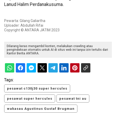
Lanud Halim Perdanakusuma.
Pewarta: Gilang Galiartha
Uploader: Abdullah Rifai
Copyright © ANTARA JATIM 2023
Dilarang keras mengambil konten, melakukan crawling atau
pengindeksan otomatis untuk AI di situs web ini tanpa izin tertulis dari
Kantor Berita ANTARA.
Tags:
pesawat c130j30 super hercules
pesawat super hercules
pesawat tni au
wakasau Agustinus Gustaf Brugman