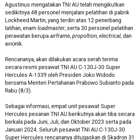
Agustinus mengatakan TNI AU telah mengikutkan
sedikitnya 48 personel menjalani pelatihan di pabrik
Lockheed Martin, yang terdiri atas 12 penerbang
latihan, enam
loadmaster
, serta 30 personel pelatihan
perawatan berupa
airframe
,
propoltion
,
electrical
, dan
avionik.
Rencananya, akan dilakukan acara serah terima
secara resmi pesawat TNI AU C-130J-30 Super
Hercules A-1339 oleh Presiden Joko Widodo
bersama Menteri Pertahanan Prabowo Subianto pada
Rabu (8/3).
Sebagai informasi, empat unit pesawat Super
Hercules pesanan TNI AU berikutnya akan tiba secara
berkala pada Juni, Juli, dan Oktober 2023 serta pada
Januari 2024. Seluruh pesawat TNI AU C-130J-30
Super Hercules rencananya ditugaskan di Skadron 31