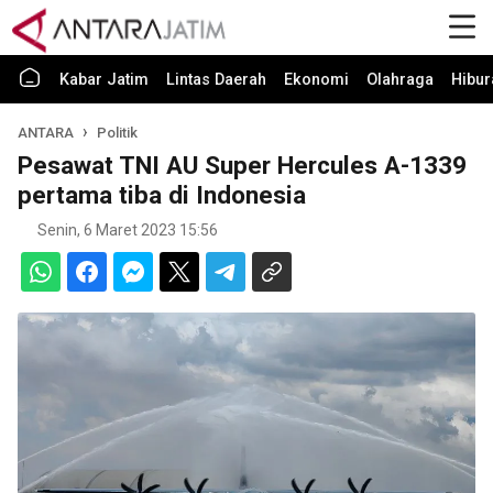
Kabar Jatim
Lintas Daerah
Ekonomi
Olahraga
Hibur
ANTARA
Politik
Pesawat TNI AU Super Hercules A-1339
pertama tiba di Indonesia
Senin, 6 Maret 2023 15:56