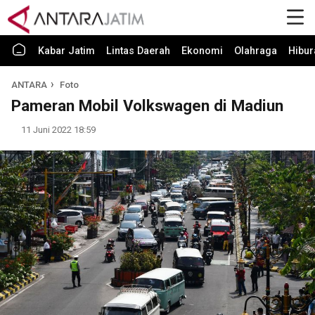
Kabar Jatim
Lintas Daerah
Ekonomi
Olahraga
Hibur
ANTARA
Foto
Pameran Mobil Volkswagen di Madiun
11 Juni 2022 18:59