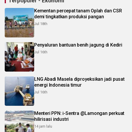
Terpopuler - Ekonomi
Kementan percepat tanam Oplah dan CSR
demi tingkatkan produksi pangan
Jul 18th
Penyaluran bantuan benih jagung di Kediri
Jul 16th
LNG Abadi Masela diproyeksikan jadi pusat
energi Indonesia timur
Jul 16th
Menteri PPN: i-Sentra @Lamongan perkuat
hilirisasi industri
14 jam lalu