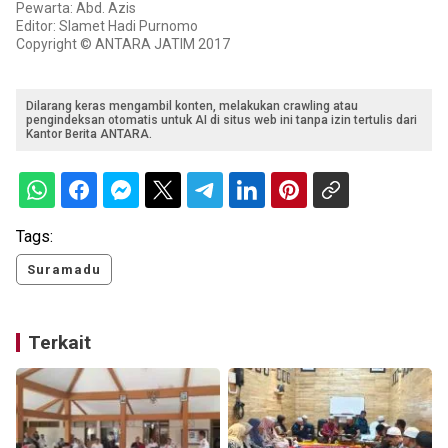
Pewarta: Abd. Azis
Editor: Slamet Hadi Purnomo
Copyright © ANTARA JATIM 2017
Dilarang keras mengambil konten, melakukan crawling atau
pengindeksan otomatis untuk AI di situs web ini tanpa izin tertulis dari
Kantor Berita ANTARA.
Tags:
Suramadu
Terkait