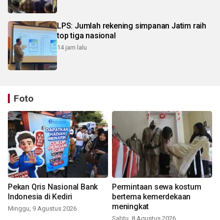
LPS: Jumlah rekening simpanan Jatim raih
top tiga nasional
14 jam lalu
Foto
Pekan Qris Nasional Bank
Permintaan sewa kostum
Indonesia di Kediri
bertema kemerdekaan
meningkat
Minggu, 9 Agustus 2026
Sabtu, 8 Agustus 2026