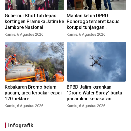
Gubernur Khofifah lepas
Mantan ketua DPRD
kontingen Pramuka Jatim ke
Ponorogo terseret kasus
Jambore Nasional
korupsi tunjangan
perumahan
Kamis, 6 Agustus 2026
Kamis, 6 Agustus 2026
Kebakaran Bromo belum
BPBD Jatim kerahkan
padam, area terbakar capai
"Drone Water Spray" bantu
120 hektare
padamkan kebakaran
Bromo
Kamis, 6 Agustus 2026
Kamis, 6 Agustus 2026
Infografik