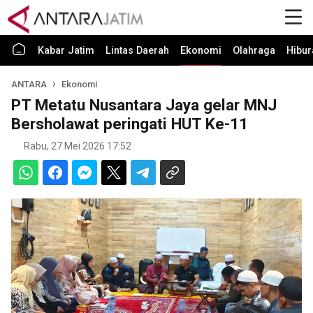
Kabar Jatim
Lintas Daerah
Ekonomi
Olahraga
Hibur
ANTARA
Ekonomi
PT Metatu Nusantara Jaya gelar MNJ
Bersholawat peringati HUT Ke-11
Rabu, 27 Mei 2026 17:52