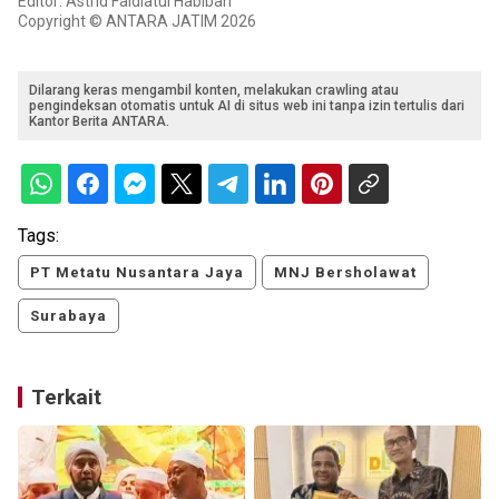
Editor: Astrid Faidlatul Habibah
Copyright © ANTARA JATIM 2026
Dilarang keras mengambil konten, melakukan crawling atau
pengindeksan otomatis untuk AI di situs web ini tanpa izin tertulis dari
Kantor Berita ANTARA.
Tags:
PT Metatu Nusantara Jaya
MNJ Bersholawat
Surabaya
Terkait