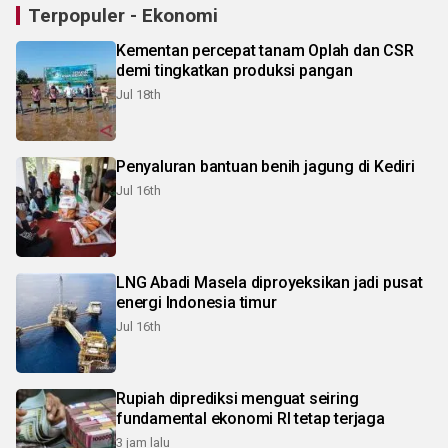
Terpopuler - Ekonomi
Kementan percepat tanam Oplah dan CSR
demi tingkatkan produksi pangan
Jul 18th
Penyaluran bantuan benih jagung di Kediri
Jul 16th
LNG Abadi Masela diproyeksikan jadi pusat
energi Indonesia timur
Jul 16th
Rupiah diprediksi menguat seiring
fundamental ekonomi RI tetap terjaga
3 jam lalu