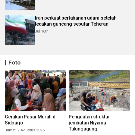
Iran perkuat pertahanan udara setelah
ledakan guncang seputar Teheran
Jul 16th
Foto
Gerakan Pasar Murah di
Penguatan struktur
Sidoarjo
jembatan Niyama
Tulungagung
Jumat, 7 Agustus 2026