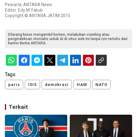
Pewarta: ANTARA News
Editor: Edy M Yakub
Copyright © ANTARA JATIM 2015
Dilarang keras mengambil konten, melakukan crawling atau
pengindeksan otomatis untuk AI di situs web ini tanpa izin tertulis dari
Kantor Berita ANTARA.
Tags:
paris
ISIS
demokrasi
HAM
NATO
Terkait