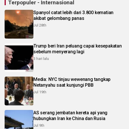
Terpopuler - Internasional
Spanyol catat lebih dari 3.800 kematian
akibat gelombang panas
Jul 28th
Trump beri Iran peluang capai kesepakatan
sebelum menyerang lagi
3 hari lalu
Media: NYC tinjau wewenang tangkap
Netanyahu saat kunjungi PBB
Jul 19th
AS serang jembatan kereta api yang
hubungkan Iran ke China dan Rusia
Jul 9th