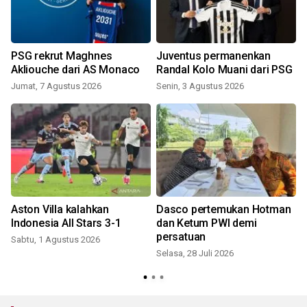
PSG rekrut Maghnes
Juventus permanenkan
Akliouche dari AS Monaco
Randal Kolo Muani dari PSG
Jumat, 7 Agustus 2026
Senin, 3 Agustus 2026
S
Aston Villa kalahkan
Dasco pertemukan Hotman
Indonesia All Stars 3-1
dan Ketum PWI demi
persatuan
Sabtu, 1 Agustus 2026
Selasa, 28 Juli 2026
M