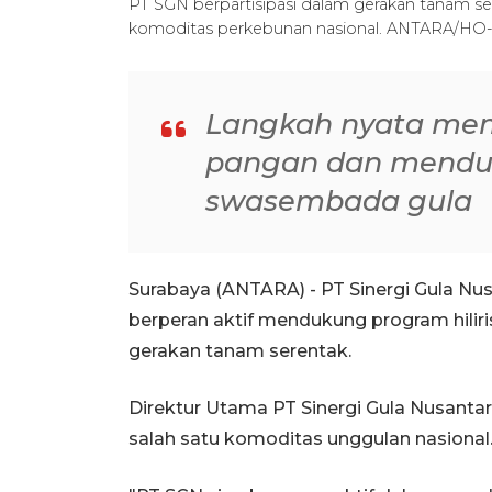
PT SGN berpartisipasi dalam gerakan tanam ser
komoditas perkebunan nasional. ANTARA/HO
Langkah nyata me
pangan dan mendu
swasembada gula
Surabaya (ANTARA) - PT Sinergi Gula N
berperan aktif mendukung program hilir
gerakan tanam serentak.
Direktur Utama PT Sinergi Gula Nusan
salah satu komoditas unggulan nasional