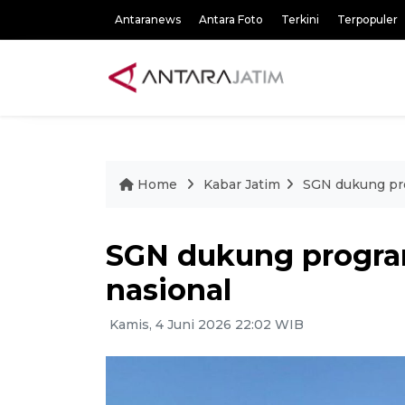
Antaranews
Antara Foto
Terkini
Terpopuler
Home
Kabar Jatim
SGN dukung pro
SGN dukung program
nasional
Kamis, 4 Juni 2026 22:02 WIB