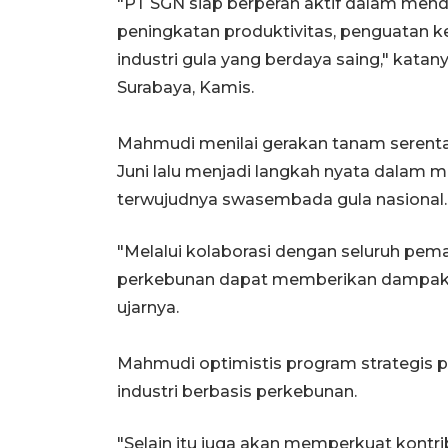
"PT SGN siap berperan aktif dalam menduk
peningkatan produktivitas, penguatan 
industri gula yang berdaya saing," katany
Surabaya, Kamis.
Mahmudi menilai gerakan tanam serentak
Juni lalu menjadi langkah nyata dala
terwujudnya swasembada gula nasional.
"Melalui kolaborasi dengan seluruh pem
perkebunan dapat memberikan dampak ny
ujarnya.
Mahmudi optimistis program strategis
industri berbasis perkebunan.
"Selain itu juga akan memperkuat kont