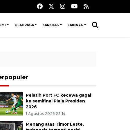
OMI
OLAHRAGA
KARKHAS
LAINNYA
erpopuler
Pelatih Port FC kecewa gagal
ke semifinal Piala Presiden
2026
1 Agustus 2026 23:14
Menang atas Timor Leste,