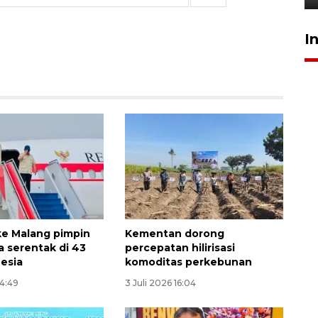
I
e Malang pimpin
Kementan dorong
a serentak di 43
percepatan hilirisasi
nesia
komoditas perkebunan
14:49
3 Juli 2026 16:04