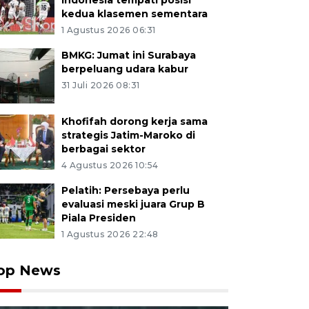
Indonesia tempati posisi
kedua klasemen sementara
1 Agustus 2026 06:31
BMKG: Jumat ini Surabaya
berpeluang udara kabur
31 Juli 2026 08:31
Khofifah dorong kerja sama
strategis Jatim-Maroko di
berbagai sektor
4 Agustus 2026 10:54
Pelatih: Persebaya perlu
evaluasi meski juara Grup B
Piala Presiden
1 Agustus 2026 22:48
op News