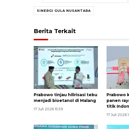
SINERGI GULA NUSANTARA
Berita Terkait
Prabowo tinjau hilirisasi tebu
Prabowo k
menjadi bioetanol di Malang
panen ray
titik Indo
17 Juli 2026 15:59
17 Juli 2026 