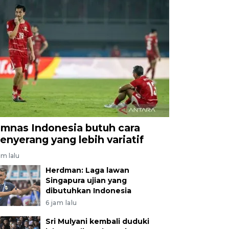
imnas Indonesia butuh cara
enyerang yang lebih variatif
am lalu
Herdman: Laga lawan
Singapura ujian yang
dibutuhkan Indonesia
6 jam lalu
Sri Mulyani kembali duduki