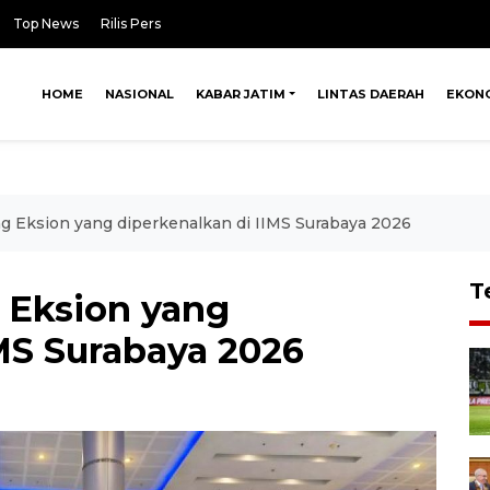
Top News
Rilis Pers
HOME
NASIONAL
KABAR JATIM
LINTAS DAERAH
EKON
g Eksion yang diperkenalkan di IIMS Surabaya 2026
T
 Eksion yang
MS Surabaya 2026