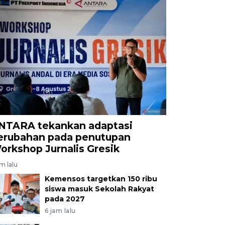
NTARA tekankan adaptasi
erubahan pada penutupan
orkshop Jurnalis Gresik
am lalu
Kemensos targetkan 150 ribu
siswa masuk Sekolah Rakyat
pada 2027
6 jam lalu