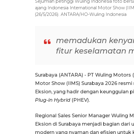
Sejumlah petinggi Wuling Indonesia foto ber
ajang Indonesia International Motor Show (IIM
(26/5/2026). ANTARA/HO-Wuling Indonesia
memadukan kenyaman
fitur keselamatan 
Surabaya (ANTARA) - PT Wuling Motors (
Motor Show (IIMS) Surabaya 2026 resmi
Eksion, yang hadir dengan keunggulan pil
Plug-in Hybrid
(PHEV).
Regional Sales Senior Manager Wuling 
Eksion di Surabaya menjadi bagian dar
modern yang nyaman dan efisien untuk k