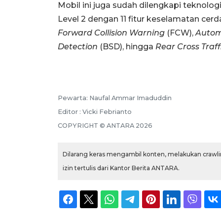
Mobil ini juga sudah dilengkapi teknolog
Level 2 dengan 11 fitur keselamatan cerd
Forward Collision Warning
(FCW),
Autom
Detection
(BSD), hingga
Rear Cross Traff
Pewarta: Naufal Ammar Imaduddin
Editor : Vicki Febrianto
COPYRIGHT © ANTARA 2026
Dilarang keras mengambil konten, melakukan crawlin
izin tertulis dari Kantor Berita ANTARA.