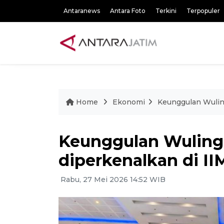
Antaranews
Antara Foto
Terkini
Terpopuler
Home
Ekonomi
Keunggulan Wulin
Keunggulan Wuling
diperkenalkan di II
Rabu, 27 Mei 2026 14:52 WIB