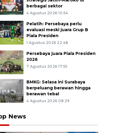
strategis Jatim-Maroko di
berbagai sektor
4 Agustus 2026 10:54
Pelatih: Persebaya perlu
evaluasi meski juara Grup B
Piala Presiden
1 Agustus 2026 22:48
Persebaya juara Piala Presiden
2026
7 Agustus 2026 17:55
BMKG: Selasa ini Surabaya
berpeluang berawan hingga
berawan tebal
4 Agustus 2026 08:29
op News