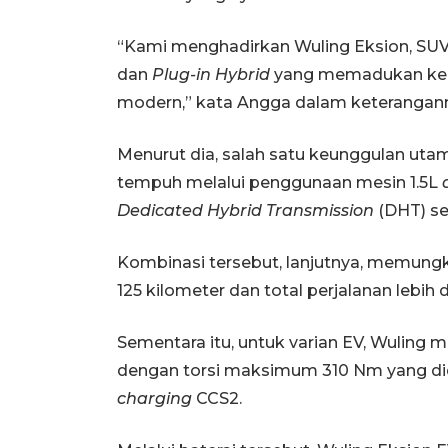
“Kami menghadirkan Wuling Eksion, SUV
dan
Plug-in Hybrid
yang memadukan kenya
modern,” kata Angga dalam keterangann
Menurut dia, salah satu keunggulan utama
tempuh melalui penggunaan mesin 1.5L
Dedicated Hybrid Transmission
(DHT) se
Kombinasi tersebut, lanjutnya, memungk
125 kilometer dan total perjalanan lebih
Sementara itu, untuk varian EV, Wuling 
dengan torsi maksimum 310 Nm yang di
charging
CCS2.