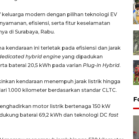
 keluarga modern dengan pilihan teknologi EV
manan, efisiensi, serta fitur keselamatan
ya di Surabaya, Rabu.
 kendaraan ini terletak pada efisiensi dan jarak
dedicated hybrid engine
yang dipadukan
rta baterai 20,5 kWh pada varian
Plug-in Hybrid
.
inkan kendaraan menempuh jarak listrik hingga
 dari 1.000 kilometer berdasarkan standar CLTC.
F
menghadirkan motor listrik bertenaga 150 kW
dukung baterai 69,2 kWh dan teknologi DC
fast