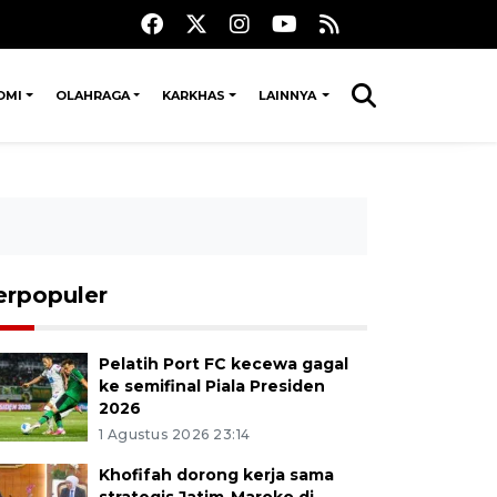
OMI
OLAHRAGA
KARKHAS
LAINNYA
erpopuler
Pelatih Port FC kecewa gagal
ke semifinal Piala Presiden
2026
1 Agustus 2026 23:14
Khofifah dorong kerja sama