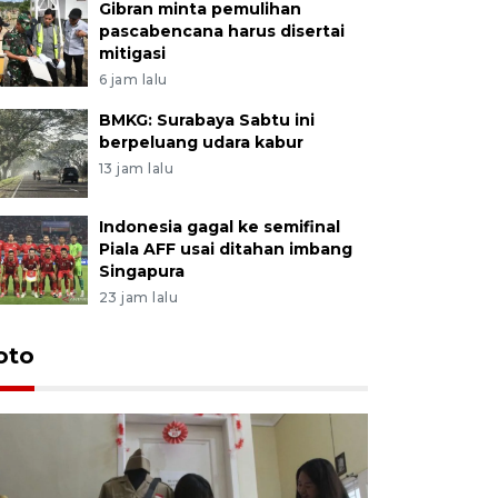
Gibran minta pemulihan
pascabencana harus disertai
mitigasi
6 jam lalu
BMKG: Surabaya Sabtu ini
berpeluang udara kabur
13 jam lalu
Indonesia gagal ke semifinal
Piala AFF usai ditahan imbang
Singapura
23 jam lalu
oto