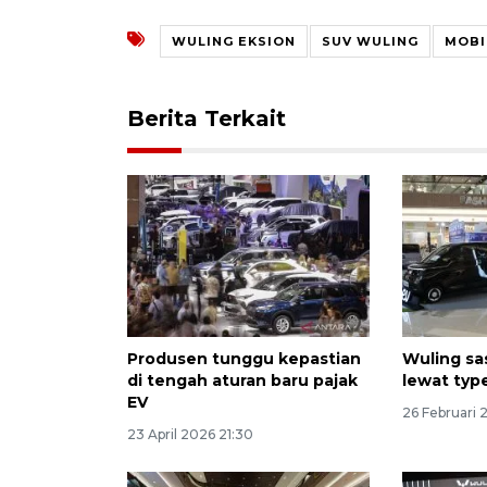
WULING EKSION
SUV WULING
MOBI
Berita Terkait
Produsen tunggu kepastian
Wuling sa
di tengah aturan baru pajak
lewat typ
EV
26 Februari 
23 April 2026 21:30