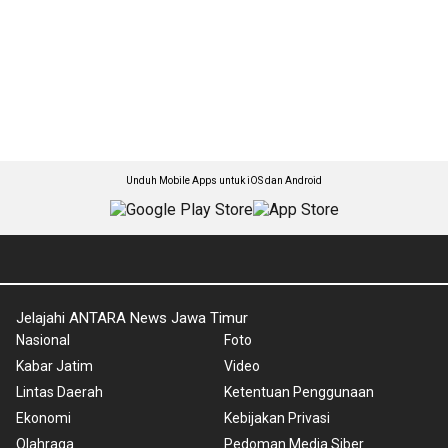
Unduh Mobile Apps untuk iOS dan Android
Jelajahi ANTARA News Jawa Timur
Nasional
Foto
Kabar Jatim
Video
Lintas Daerah
Ketentuan Penggunaan
Ekonomi
Kebijakan Privasi
Olahraga
Pedoman Media Siber