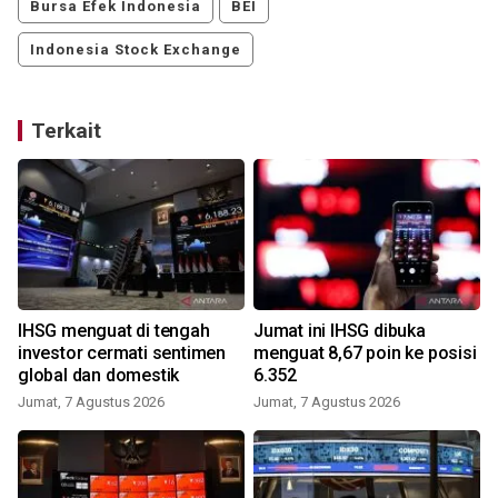
Bursa Efek Indonesia
BEI
Indonesia Stock Exchange
Terkait
IHSG menguat di tengah
Jumat ini IHSG dibuka
investor cermati sentimen
menguat 8,67 poin ke posisi
global dan domestik
6.352
Jumat, 7 Agustus 2026
Jumat, 7 Agustus 2026