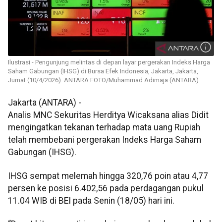
Ilustrasi - Pengunjung melintas di depan layar pergerakan Indeks Harga
Saham Gabungan (IHSG) di Bursa Efek Indonesia, Jakarta, Jakarta,
Jumat (10/4/2026). ANTARA FOTO/Muhammad Adimaja (ANTARA)
Jakarta (ANTARA) -
Analis MNC Sekuritas Herditya Wicaksana alias Didit
mengingatkan tekanan terhadap mata uang Rupiah
telah membebani pergerakan Indeks Harga Saham
Gabungan (IHSG).
IHSG sempat melemah hingga 320,76 poin atau 4,77
persen ke posisi 6.402,56 pada perdagangan pukul
11.04 WIB di BEI pada Senin (18/05) hari ini.