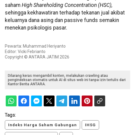
saham
High Shareholding Concentration (HSC),
sehingga kekhawatiran terhadap tekanan jual akibat
keluarnya dana asing dan passive funds semakin
menekan psikologis pasar.
Pewarta: Muhammad Heriyanto
Editor: Vicki Febrianto
Copyright © ANTARA JATIM 2026
Dilarang keras mengambil konten, melakukan crawling atau
pengindeksan otomatis untuk AI di situs web ini tanpa izin tertulis dari
Kantor Berita ANTARA.
Tags:
Indeks Harga Saham Gabungan
IHSG