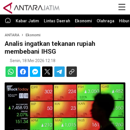
Kabar Jatim
Lintas Daerah
Ekonomi
Olahraga
Hibur
ANTARA
Ekonomi
Analis ingatkan tekanan rupiah
membebani IHSG
Senin, 18 Mei 2026 12:18