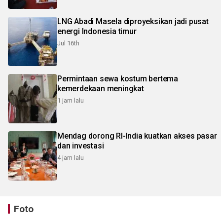
LNG Abadi Masela diproyeksikan jadi pusat
energi Indonesia timur
Jul 16th
Permintaan sewa kostum bertema
kemerdekaan meningkat
1 jam lalu
Mendag dorong RI-India kuatkan akses pasar
dan investasi
4 jam lalu
Foto