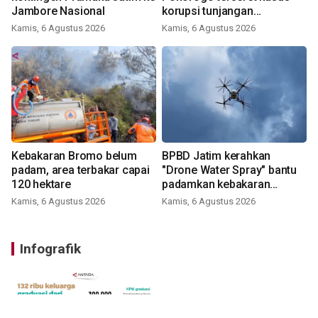
Jambore Nasional
korupsi tunjangan
perumahan
Kamis, 6 Agustus 2026
Kamis, 6 Agustus 2026
Kebakaran Bromo belum
BPBD Jatim kerahkan
padam, area terbakar capai
"Drone Water Spray" bantu
120 hektare
padamkan kebakaran
Bromo
Kamis, 6 Agustus 2026
Kamis, 6 Agustus 2026
Infografik