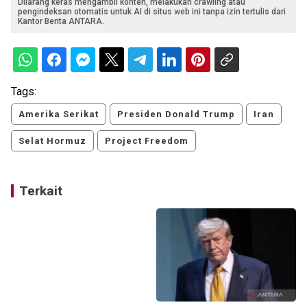
Dilarang keras mengambil konten, melakukan crawling atau
pengindeksan otomatis untuk AI di situs web ini tanpa izin tertulis dari
Kantor Berita ANTARA.
Tags:
Amerika Serikat
Presiden Donald Trump
Iran
Selat Hormuz
Project Freedom
Terkait