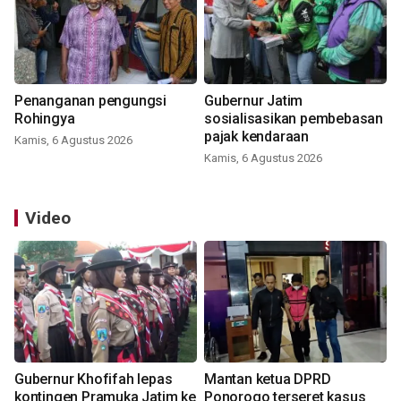
Penanganan pengungsi
Gubernur Jatim
Rohingya
sosialisasikan pembebasan
pajak kendaraan
Kamis, 6 Agustus 2026
Kamis, 6 Agustus 2026
Video
Gubernur Khofifah lepas
Mantan ketua DPRD
kontingen Pramuka Jatim ke
Ponorogo terseret kasus