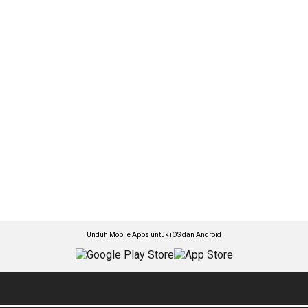
Unduh Mobile Apps untuk iOS dan Android