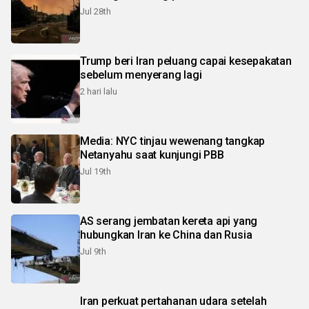
Jul 28th
Trump beri Iran peluang capai kesepakatan
sebelum menyerang lagi
2 hari lalu
Media: NYC tinjau wewenang tangkap
Netanyahu saat kunjungi PBB
Jul 19th
AS serang jembatan kereta api yang
hubungkan Iran ke China dan Rusia
Jul 9th
Iran perkuat pertahanan udara setelah