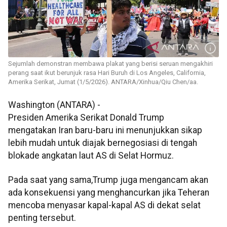
Sejumlah demonstran membawa plakat yang berisi seruan mengakhiri
perang saat ikut berunjuk rasa Hari Buruh di Los Angeles, California,
Amerika Serikat, Jumat (1/5/2026). ANTARA/Xinhua/Qiu Chen/aa.
Washington (ANTARA) -
Presiden Amerika Serikat Donald Trump
mengatakan Iran baru-baru ini menunjukkan sikap
lebih mudah untuk diajak bernegosiasi di tengah
blokade angkatan laut AS di Selat Hormuz.
Pada saat yang sama,Trump juga mengancam akan
ada konsekuensi yang menghancurkan jika Teheran
mencoba menyasar kapal-kapal AS di dekat selat
penting tersebut.