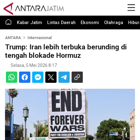
Kabar Jatim
Lintas Daerah
Ekonomi
Olahraga
Hibur
ANTARA
Internasional
Trump: Iran lebih terbuka berunding di
tengah blokade Hormuz
Selasa, 5 Mei 2026 8:17