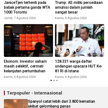
JaniceTjen terhenti pada
Trump: AS miliki persediaan
babak pertama ganda WTA
amunisi dalam jumlah
1000 Toronto
sangat besar
Jumat, 7 Agustus 2026
Kamis, 6 Agustus 2026
Ekonom: Investor saham
128.331 warga daftar
u
masih selektif, cermati
undangan upacara HUT Ke-
kelanjutan pertumbuhan
81 RI di Istana
Kamis, 6 Agustus 2026
Kamis, 6 Agustus 2026
Terpopuler - Internasional
Spanyol catat lebih dari 3.800 kematian
akibat gelombang panas