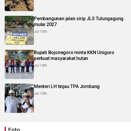
Pembangunan jalan sirip JLS Tulungagung
mulai 2027
Jul 13th
Bupati Bojonegoro minta KKN Unigoro
perkuat masyarakat hutan
Jul 14th
Menteri LH tinjau TPA Jombang
Jul 15th
Foto