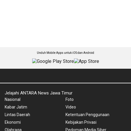
Unduh Mobile Apps untuk iOS dan Android
Jelajahi ANTARA News Jawa Timur
Nasional
Foto
Kabar Jatim
Video
Lintas Daerah
Ketentuan Penggunaan
Ekonomi
Kebijakan Privasi
Olahraga
Pedoman Media Siber