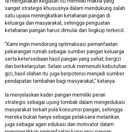
Ia mengatakan kegiatan itu memiliki makna yang
sangat strategis khususnya dalam mendukung salah
satu upaya meningkatkan ketahanan pangan di
keluarga dan masyarakat, sehingga penguatan
ketahanan pangan harus dimulai dari lingkup terkecil.
"Kami ingin mendorong optimalisasi pemanfaatan
pekarangan rumah sebagai sumber pangan keluarga
serta ketersediaan hasil pangan yang sehat, bergizi
dan berkelanjutan. Selain untuk memenuhi kebutuhan
gizi, hasil olahan itu juga berpotensi menjadi sumber
pendapatan tambahan bagi masyarakat," katanya.
Ia menjelaskan kader pangan memiliki peran
strategis sebagai ujung tombak dalam mengedukasi
masyarakat terkait pola konsumsi pangan, sehingga
mereka bukan hanya sebagai pelaksana melainkan
juga sebagai agen edukasi dan motivator dalam
menggerakkan pemanfaatan konsumsi pangan