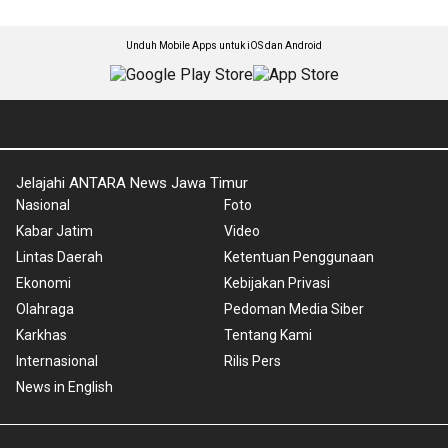
Unduh Mobile Apps untuk iOS dan Android
Jelajahi ANTARA News Jawa Timur
Nasional
Foto
Kabar Jatim
Video
Lintas Daerah
Ketentuan Penggunaan
Ekonomi
Kebijakan Privasi
Olahraga
Pedoman Media Siber
Karkhas
Tentang Kami
Internasional
Rilis Pers
News in English