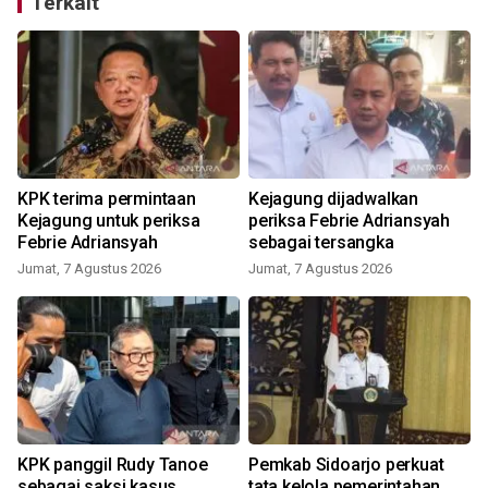
Terkait
KPK terima permintaan
Kejagung dijadwalkan
Kejagung untuk periksa
periksa Febrie Adriansyah
Febrie Adriansyah
sebagai tersangka
Jumat, 7 Agustus 2026
Jumat, 7 Agustus 2026
KPK panggil Rudy Tanoe
Pemkab Sidoarjo perkuat
sebagai saksi kasus
tata kelola pemerintahan