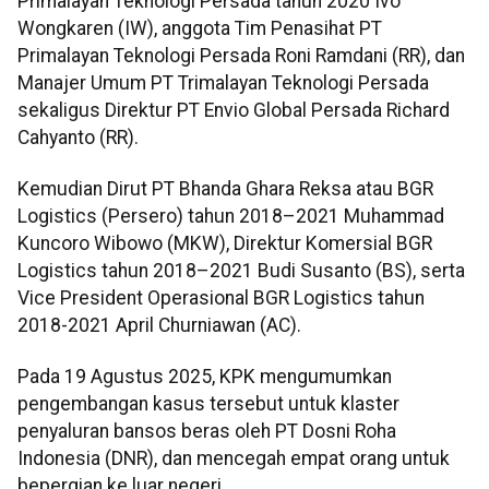
Primalayan Teknologi Persada tahun 2020 Ivo
Wongkaren (IW), anggota Tim Penasihat PT
Primalayan Teknologi Persada Roni Ramdani (RR), dan
Manajer Umum PT Trimalayan Teknologi Persada
sekaligus Direktur PT Envio Global Persada Richard
Cahyanto (RR).
Kemudian Dirut PT Bhanda Ghara Reksa atau BGR
Logistics (Persero) tahun 2018–2021 Muhammad
Kuncoro Wibowo (MKW), Direktur Komersial BGR
Logistics tahun 2018–2021 Budi Susanto (BS), serta
Vice President Operasional BGR Logistics tahun
2018-2021 April Churniawan (AC).
Pada 19 Agustus 2025, KPK mengumumkan
pengembangan kasus tersebut untuk klaster
penyaluran bansos beras oleh PT Dosni Roha
Indonesia (DNR), dan mencegah empat orang untuk
bepergian ke luar negeri.