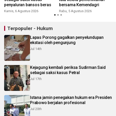
penyaluran bansos beras
bersama Kemendagri
Kamis, 6 Agustus 2026
Rabu, 5 Agustus 2026
Terpopuler - Hukum
Lapas Porong gagalkan penyelundupan
ekstasi oleh pengunjung
Jul 14th
Kejagung kembali periksa Sudirman Said
sebagai saksi kasus Petral
Jul 17th
Istana jamin penegakan hukum era Presiden
Prabowo berjalan profesional
Jul 20th