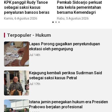
KPK panggil Rudy Tanoe
Pemkab Sidoarjo perkuat
sebagai saksi kasus
tata kelola pemerintahan
penyaluran bansos beras
bersama Kemendagri
Kamis, 6 Agustus 2026
Rabu, 5 Agustus 2026
Terpopuler - Hukum
Lapas Porong gagalkan penyelundupan
ekstasi oleh pengunjung
Jul 14th
Kejagung kembali periksa Sudirman Said
sebagai saksi kasus Petral
Jul 17th
Istana jamin penegakan hukum era Presiden
Prabowo berjalan profesional