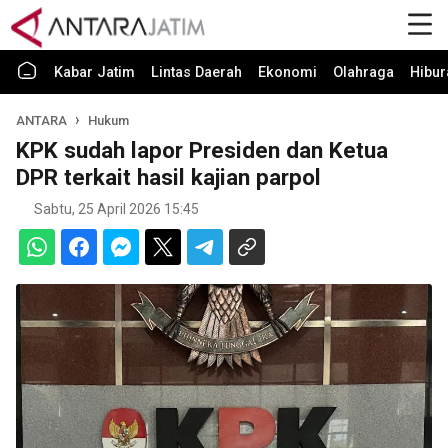
Kabar Jatim
Lintas Daerah
Ekonomi
Olahraga
Hibur
ANTARA
Hukum
KPK sudah lapor Presiden dan Ketua
DPR terkait hasil kajian parpol
Sabtu, 25 April 2026 15:45