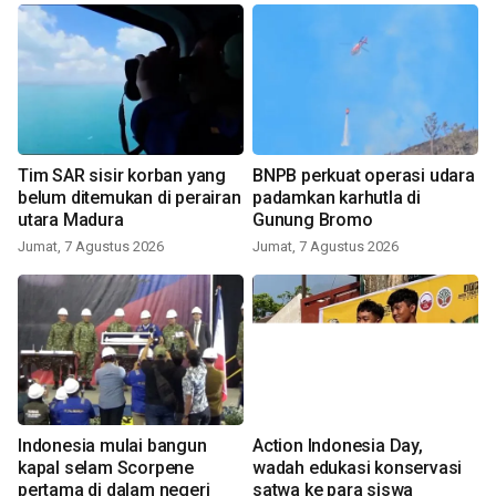
Tim SAR sisir korban yang
BNPB perkuat operasi udara
belum ditemukan di perairan
padamkan karhutla di
utara Madura
Gunung Bromo
Jumat, 7 Agustus 2026
Jumat, 7 Agustus 2026
Indonesia mulai bangun
Action Indonesia Day,
kapal selam Scorpene
wadah edukasi konservasi
pertama di dalam negeri
satwa ke para siswa