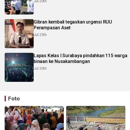
Jul 20th
Gibran kembali tegaskan urgensi RUU
Perampasan Aset
Jul 25th
Lapas Kelas I Surabaya pindahkan 115 warga
binaan ke Nusakambangan
Jul 20th
Foto