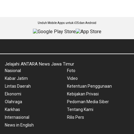
Unduh Mobile Apps untuk iOS dan Android
Jelajahi ANTARA News Jawa Timur
Nasional
Foto
Kabar Jatim
Video
Lintas Daerah
Ketentuan Penggunaan
Ekonomi
Kebijakan Privasi
Olahraga
Pedoman Media Siber
Karkhas
Tentang Kami
Internasional
Rilis Pers
News in English