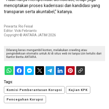
menciptakan proses kaderisasi dan kandidasi yang
transparan serta akuntabel," katanya.
Pewarta: Rio Feisal
Editor: Vicki Febrianto
Copyright © ANTARA JATIM 2026
Dilarang keras mengambil konten, melakukan crawling atau
pengindeksan otomatis untuk AI di situs web ini tanpa izin tertulis dari
Kantor Berita ANTARA.
Tags:
Komisi Pemberantasan Korupsi
Kajian KPK
Pencegahan Korupsi