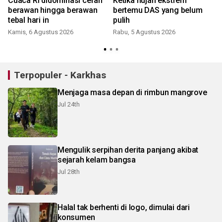
Cuaca RI didominasi cerah
Ketika hujan ekstrem
berawan hingga berawan
bertemu DAS yang belum
tebal hari in
pulih
Kamis, 6 Agustus 2026
Rabu, 5 Agustus 2026
Terpopuler - Karkhas
Menjaga masa depan di rimbun mangrove
Jul 24th
Mengulik serpihan derita panjang akibat
sejarah kelam bangsa
Jul 28th
Halal tak berhenti di logo, dimulai dari
konsumen