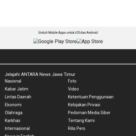
Unduh Mobile Apps untuk iOS dan Android
Jelajahi ANTARA News Jawa Timur
Nasional
Foto
Kabar Jatim
Video
Lintas Daerah
Ketentuan Penggunaan
Ekonomi
Kebijakan Privasi
Olahraga
Pedoman Media Siber
Karkhas
Tentang Kami
Internasional
Rilis Pers