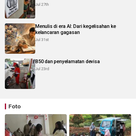
Jul 27th
Menulis di era AI: Dari kegelisahan ke
kelancaran gagasan
Jul 31st
B50 dan penyelamatan devisa
Jul 23rd
Foto