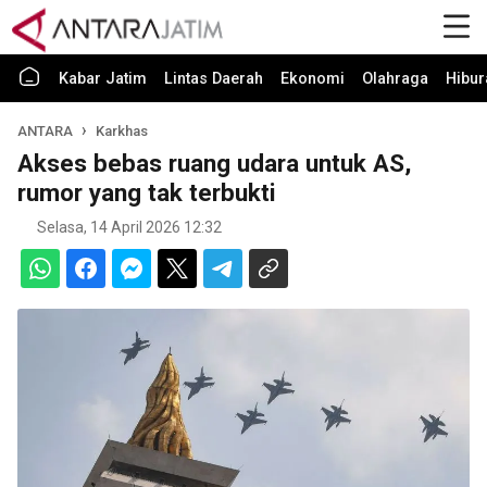
Kabar Jatim
Lintas Daerah
Ekonomi
Olahraga
Hibur
ANTARA
Karkhas
Akses bebas ruang udara untuk AS,
rumor yang tak terbukti
Selasa, 14 April 2026 12:32