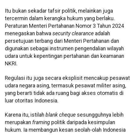
Itu bukan sekadar tafsir politik, melainkan juga
tercermin dalam kerangka hukum yang berlaku.
Peraturan Menteri Pertahanan Nomor 3 Tahun 2024
menegaskan bahwa
security clearance
adalah
persetujuan terbang dari Menteri Pertahanan dan
digunakan sebagai instrumen pengendalian wilayah
udara untuk kepentingan pertahanan dan keamanan
NKRI.
Regulasi itu juga secara eksplisit mencakup pesawat
udara negara asing, termasuk pesawat militer asing,
yang berarti tidak ada ruang bagi akses otomatis di
luar otoritas Indonesia.
Karena itu, istilah
blank cheque
sesungguhnya lebih
merupakan
framing
politik daripada kesimpulan
hukum. Ia membangun kesan seolah-olah Indonesia