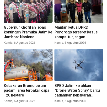
Gubernur Khofifah lepas
Mantan ketua DPRD
kontingen Pramuka Jatim ke
Ponorogo terseret kasus
Jambore Nasional
korupsi tunjangan
perumahan
Kamis, 6 Agustus 2026
Kamis, 6 Agustus 2026
Kebakaran Bromo belum
BPBD Jatim kerahkan
padam, area terbakar capai
"Drone Water Spray" bantu
120 hektare
padamkan kebakaran
Bromo
Kamis, 6 Agustus 2026
Kamis, 6 Agustus 2026