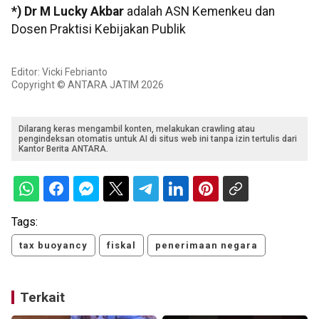
*) Dr M Lucky Akbar
adalah ASN Kemenkeu dan
Dosen Praktisi Kebijakan Publik
Editor: Vicki Febrianto
Copyright © ANTARA JATIM 2026
Dilarang keras mengambil konten, melakukan crawling atau
pengindeksan otomatis untuk AI di situs web ini tanpa izin tertulis dari
Kantor Berita ANTARA.
Tags:
tax buoyancy
fiskal
penerimaan negara
Terkait