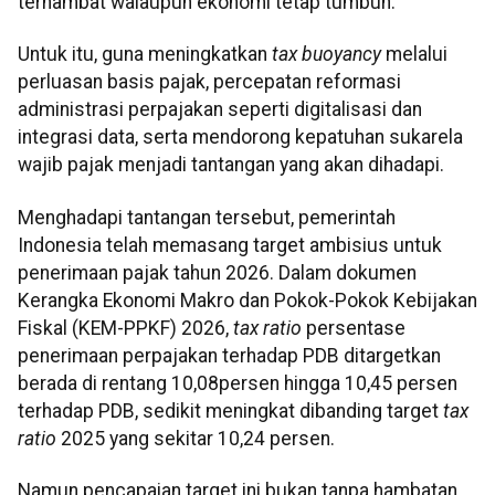
terhambat walaupun ekonomi tetap tumbuh.
Untuk itu, guna meningkatkan
tax buoyancy
melalui
perluasan basis pajak, percepatan reformasi
administrasi perpajakan seperti digitalisasi dan
integrasi data, serta mendorong kepatuhan sukarela
wajib pajak menjadi tantangan yang akan dihadapi.
Menghadapi tantangan tersebut, pemerintah
Indonesia telah memasang target ambisius untuk
penerimaan pajak tahun 2026. Dalam dokumen
Kerangka Ekonomi Makro dan Pokok-Pokok Kebijakan
Fiskal (KEM-PPKF) 2026,
tax ratio
persentase
penerimaan perpajakan terhadap PDB ditargetkan
berada di rentang 10,08persen hingga 10,45 persen
terhadap PDB, sedikit meningkat dibanding target
tax
ratio
2025 yang sekitar 10,24 persen.
Namun pencapaian target ini bukan tanpa hambatan.