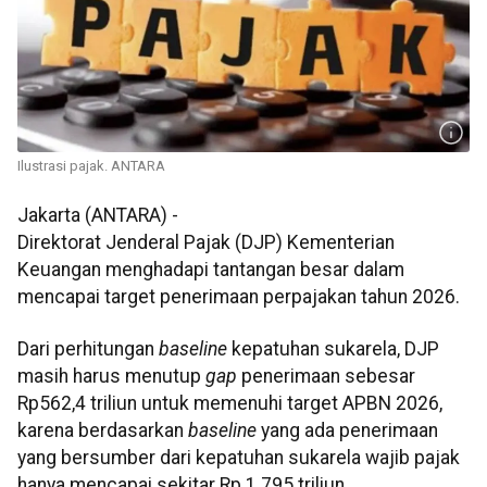
Ilustrasi pajak. ANTARA
Jakarta (ANTARA) -
Direktorat Jenderal Pajak (DJP) Kementerian
Keuangan menghadapi tantangan besar dalam
mencapai target penerimaan perpajakan tahun 2026.
Dari perhitungan
baseline
kepatuhan sukarela, DJP
masih harus menutup
gap
penerimaan sebesar
Rp562,4 triliun untuk memenuhi target APBN 2026,
karena berdasarkan
baseline
yang ada penerimaan
yang bersumber dari kepatuhan sukarela wajib pajak
hanya mencapai sekitar Rp 1.795 triliun.