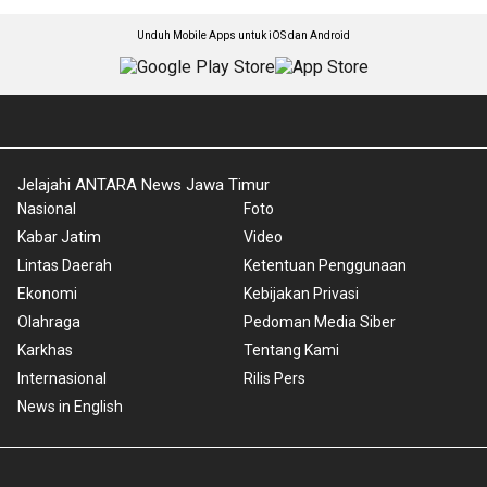
Unduh Mobile Apps untuk iOS dan Android
Jelajahi ANTARA News Jawa Timur
Nasional
Foto
Kabar Jatim
Video
Lintas Daerah
Ketentuan Penggunaan
Ekonomi
Kebijakan Privasi
Olahraga
Pedoman Media Siber
Karkhas
Tentang Kami
Internasional
Rilis Pers
News in English