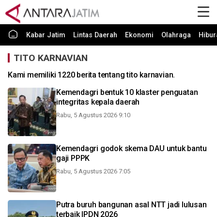
Kabar Jatim
Lintas Daerah
Ekonomi
Olahraga
Hibur
TITO KARNAVIAN
Kami memiliki 1220 berita tentang tito karnavian.
Kemendagri bentuk 10 klaster penguatan
integritas kepala daerah
Rabu, 5 Agustus 2026 9:10
Kemendagri godok skema DAU untuk bantu
gaji PPPK
Rabu, 5 Agustus 2026 7:05
Putra buruh bangunan asal NTT jadi lulusan
terbaik IPDN 2026