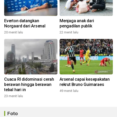
Everton datangkan
Menjaga anak dari
Norgaard dari Arsenal
pengadilan publik
20 menit lalu
22 menit lalu
Cuaca RI didominasi cerah
Arsenal capai kesepakatan
berawan hingga berawan
rekrut Bruno Guimaraes
tebal hari in
49 menit lalu
23 menit lalu
Foto