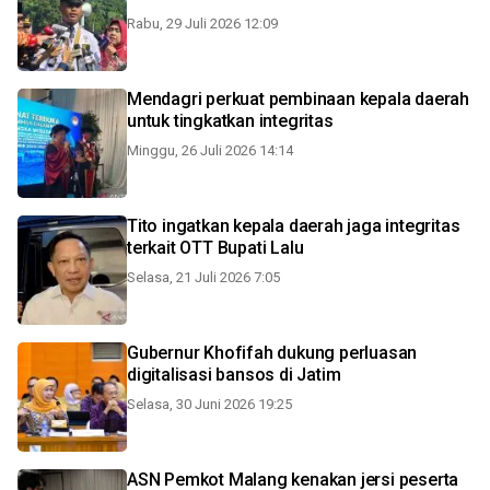
Rabu, 29 Juli 2026 12:09
Mendagri perkuat pembinaan kepala daerah
untuk tingkatkan integritas
Minggu, 26 Juli 2026 14:14
Tito ingatkan kepala daerah jaga integritas
terkait OTT Bupati Lalu
Selasa, 21 Juli 2026 7:05
Gubernur Khofifah dukung perluasan
digitalisasi bansos di Jatim
Selasa, 30 Juni 2026 19:25
ASN Pemkot Malang kenakan jersi peserta