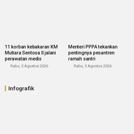
11 korban kebakaran KM
Menteri PPPA tekankan
Mutiara Sentosa II jalani
pentingnya pesantren
perawatan medis
ramah santri
Rabu, 5 Agustus 2026
Rabu, 5 Agustus 2026
Infografik