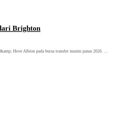
ari Brighton
&amp; Hove Albion pada bursa transfer musim panas 2026. ...