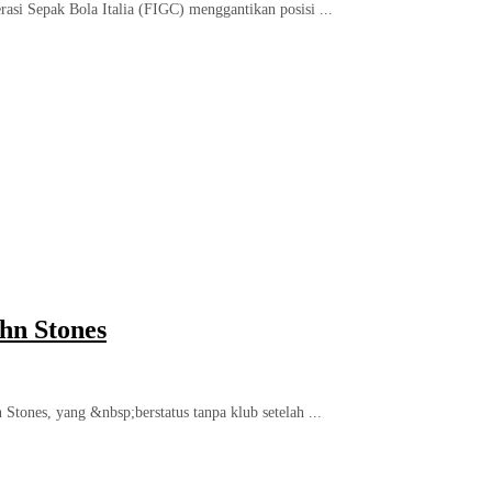
rasi Sepak Bola Italia (FIGC) menggantikan posisi ...
ohn Stones
 Stones, yang &nbsp;berstatus tanpa klub setelah ...