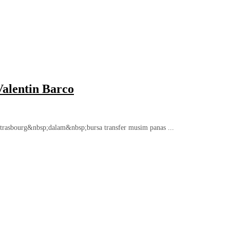
Valentin Barco
Strasbourg&nbsp;dalam&nbsp;bursa transfer musim panas ...