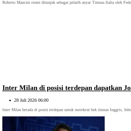
Roberto Mancini resmi ditunjuk sebagai pelatih anyar Timnas Italia oleh Fede
Inter Milan di posisi terdepan dapatkan J
28 Juli 2026 06:00
Inter Milan berada di posisi terdepan untuk merekrut bek timnas Inggris, John