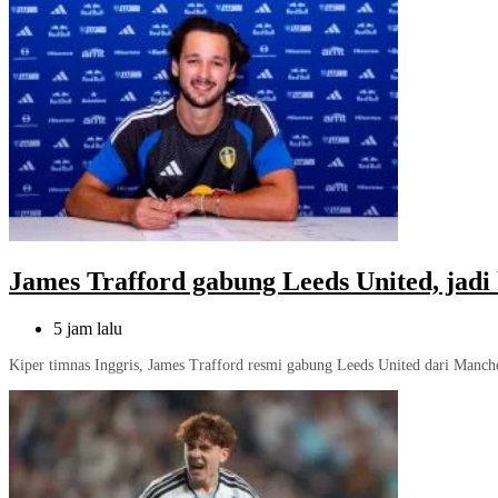
James Trafford gabung Leeds United, jadi 
5 jam lalu
Kiper timnas Inggris, James Trafford resmi gabung Leeds United dari Manches