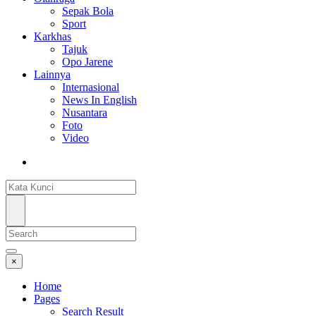
Sepak Bola
Sport
Karkhas
Tajuk
Opo Jarene
Lainnya
Internasional
News In English
Nusantara
Foto
Video
×
Home
Pages
Search Result