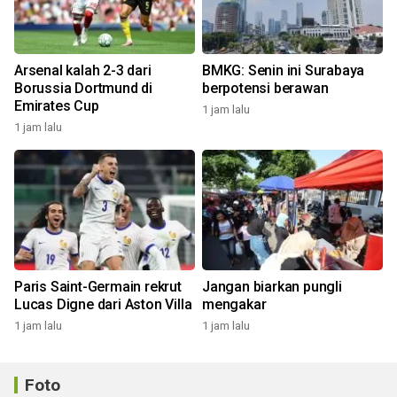
Arsenal kalah 2-3 dari
BMKG: Senin ini Surabaya
Borussia Dortmund di
berpotensi berawan
Emirates Cup
1 jam lalu
1 jam lalu
Paris Saint-Germain rekrut
Jangan biarkan pungli
Lucas Digne dari Aston Villa
mengakar
1 jam lalu
1 jam lalu
Foto