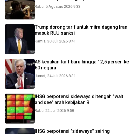
Rabu, 5 Agustus 2026 9:33
Trump dorong tarif untuk mitra dagang Iran
masuk RUU sanksi
Kamis, 30 Juli 2026 8:41
AS kenakan tarif baru hingga 12,5 persen ke
60 negara
Jumat, 24 Juli 2026 8:31
IHSG berpotensi sideways di tengah "wait
and see" arah kebijakan BI
Rabu, 22 Juli 2026 9:58
IHSG berpotensi "sideways" seiring