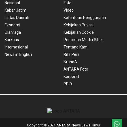
Nasional
Foto
Kabar Jatim
Video
Lintas Daerah
Ketentuan Penggunaan
Ekonomi
Kebijakan Privasi
Olahraga
Kebijakan Cookie
Karkhas
Pedoman Media Siber
Internasional
Tentang Kami
News in English
Rilis Pers
BrandA
ANTARA Foto
Korporat
PPID
Copyright © 2024 ANTARA News Jawa Timur