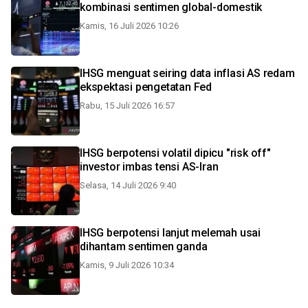
kombinasi sentimen global-domestik
Kamis, 16 Juli 2026 10:26
IHSG menguat seiring data inflasi AS redam
ekspektasi pengetatan Fed
Rabu, 15 Juli 2026 16:57
IHSG berpotensi volatil dipicu "risk off"
investor imbas tensi AS-Iran
Selasa, 14 Juli 2026 9:40
IHSG berpotensi lanjut melemah usai
dihantam sentimen ganda
Kamis, 9 Juli 2026 10:34