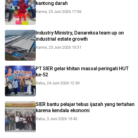
kantong darah
Kamis, 25 Juni 2026 17:36
Industry Ministry, Danareksa team up on
industrial estate growth
Kamis, 25 Juni 2026 10:31
PT SIER gelar khitan massal peringati HUT
ke-52
Rabu, 24 Juni 2026 12:50
SIER bantu pelajar tebus ijazah yang tertahan
karena kendala ekonomi
Rabu, 3 Juni 2026 19:43