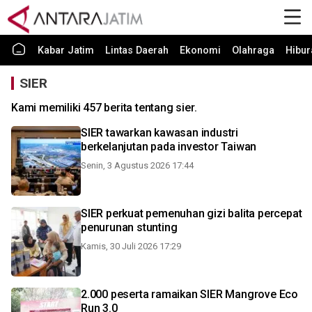
Kabar Jatim
Lintas Daerah
Ekonomi
Olahraga
Hibur
SIER
Kami memiliki 457 berita tentang sier.
SIER tawarkan kawasan industri
berkelanjutan pada investor Taiwan
Senin, 3 Agustus 2026 17:44
SIER perkuat pemenuhan gizi balita percepat
penurunan stunting
Kamis, 30 Juli 2026 17:29
2.000 peserta ramaikan SIER Mangrove Eco
Run 3.0