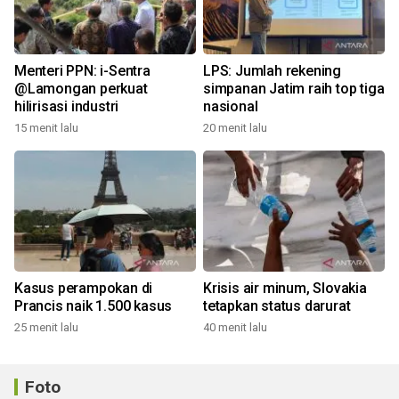
Menteri PPN: i-Sentra
LPS: Jumlah rekening
@Lamongan perkuat
simpanan Jatim raih top tiga
hilirisasi industri
nasional
15 menit lalu
20 menit lalu
Kasus perampokan di
Krisis air minum, Slovakia
Prancis naik 1.500 kasus
tetapkan status darurat
25 menit lalu
40 menit lalu
Foto