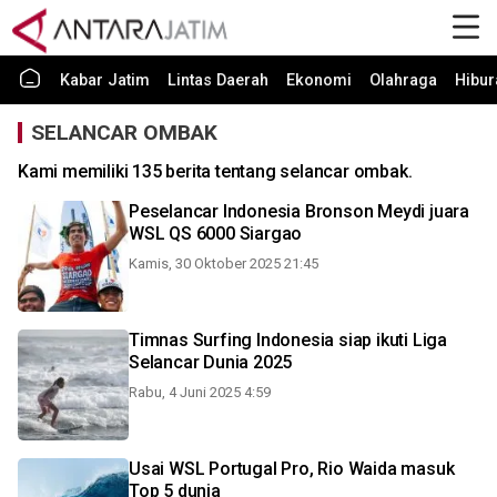
Kabar Jatim
Lintas Daerah
Ekonomi
Olahraga
Hibur
SELANCAR OMBAK
Kami memiliki 135 berita tentang selancar ombak.
Peselancar Indonesia Bronson Meydi juara
WSL QS 6000 Siargao
Kamis, 30 Oktober 2025 21:45
Timnas Surfing Indonesia siap ikuti Liga
Selancar Dunia 2025
Rabu, 4 Juni 2025 4:59
Usai WSL Portugal Pro, Rio Waida masuk
Top 5 dunia