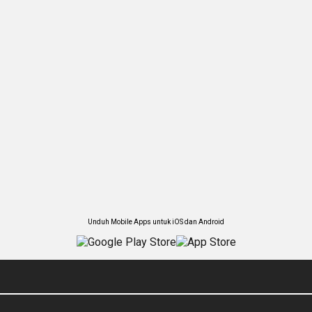
Unduh Mobile Apps untuk iOS dan Android