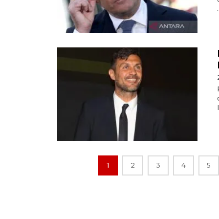
.
1
2
3
4
5