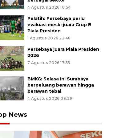
berbagai sektor
4 Agustus 2026 10:54
Pelatih: Persebaya perlu
evaluasi meski juara Grup B
Piala Presiden
1 Agustus 2026 22:48
Persebaya juara Piala Presiden
2026
7 Agustus 2026 17:55
BMKG: Selasa ini Surabaya
berpeluang berawan hingga
berawan tebal
4 Agustus 2026 08:29
op News