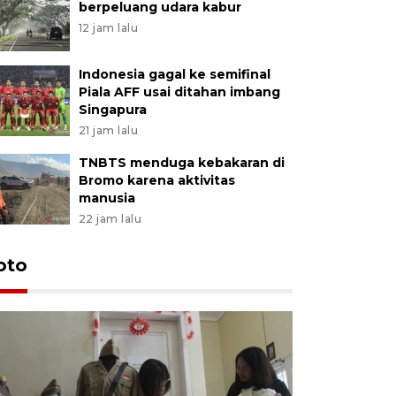
berpeluang udara kabur
12 jam lalu
Indonesia gagal ke semifinal
Piala AFF usai ditahan imbang
Singapura
21 jam lalu
TNBTS menduga kebakaran di
Bromo karena aktivitas
manusia
22 jam lalu
oto