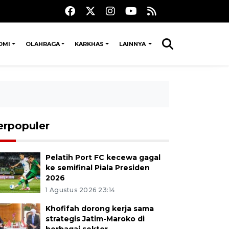
OMI
OLAHRAGA
KARKHAS
LAINNYA
erpopuler
Pelatih Port FC kecewa gagal
ke semifinal Piala Presiden
2026
1 Agustus 2026 23:14
Khofifah dorong kerja sama
strategis Jatim-Maroko di