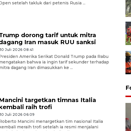
Open setelah takluk dari petenis Rusia ...
Trump dorong tarif untuk mitra
dagang Iran masuk RUU sanksi
30 Juli 2026 08:41
Presiden Amerika Serikat Donald Trump pada Rabu
mengatakan bahwa ia ingin tarif sekunder terhadap
mitra dagang Iran dimasukkan ke ...
F
Mancini targetkan timnas Italia
kembali raih trofi
30 Juli 2026 06:09
Roberto Mancini menargetkan tim nasional Italia
kembali meraih trofi setelah ia resmi menjalani