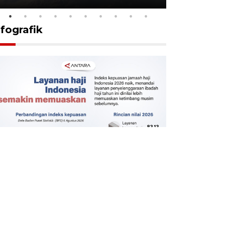
nfografik