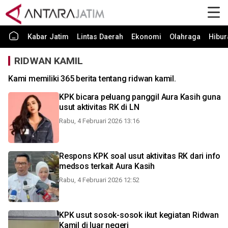
Kabar Jatim
Lintas Daerah
Ekonomi
Olahraga
Hibur
RIDWAN KAMIL
Kami memiliki 365 berita tentang ridwan kamil.
KPK bicara peluang panggil Aura Kasih guna
usut aktivitas RK di LN
Rabu, 4 Februari 2026 13:16
Respons KPK soal usut aktivitas RK dari info
medsos terkait Aura Kasih
Rabu, 4 Februari 2026 12:52
KPK usut sosok-sosok ikut kegiatan Ridwan
Kamil di luar negeri