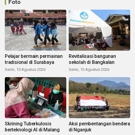
Foto
Pelajar bermain permainan
Revitalisasi bangunan
tradisional di Surabaya
sekolah di Bangkalan
Senin, 10 Agustus 2026
Senin, 10 Agustus 2026
Skrining Tuberkulosis
Aksi pembentangan bendera
berteknologi AI di Malang
di Nganjuk