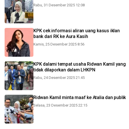
Rabu, 31 Desember 2025 12:08
KPK cek informasi aliran uang kasus iklan
bank dari RK ke Aura Kasih
Kamis, 25 Desember 2025 8:56
KPK dalami tempat usaha Ridwan Kamil yang
tidak dilaporkan dalam LHKPN
Rabu, 24 Desember 2025 21:45
Ridwan Kamil minta maaf ke Atalia dan publik
Selasa, 23 Desember 2025 22:15