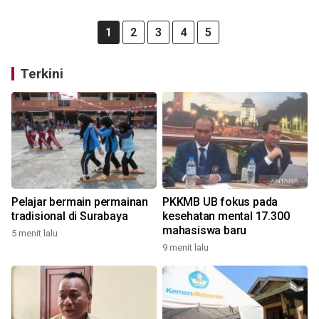
1
2
3
4
5
Terkini
Pelajar bermain permainan
PKKMB UB fokus pada
tradisional di Surabaya
kesehatan mental 17.300
mahasiswa baru
5 menit lalu
9 menit lalu